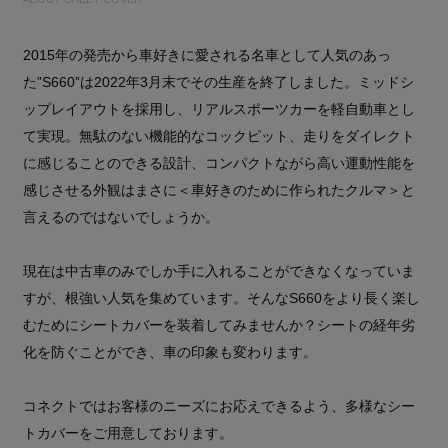
2015年の発売から車好きに愛される名車として人気のあっ
た”S660”は2022年3月末でその生産を終了しました。ミッドシ
ップレイアウトを採用し、リアルスポーツカーを軽自動車とし
て実現。無駄のない機能的なコックピット、走りをダイレクト
に感じることのできる設計、コンパクトながら高い運動性能を
感じさせる外観はまさに＜車好きのために作られたクルマ＞と
言えるのではないでしょうか。
現在は中古車のみでしか手に入れることができなくなっていま
すが、根強い人気を集めています。そんなS660をより長く楽し
むためにシートカバーを装着してみませんか？シートの経年劣
化を防ぐことができ、車の印象も変わります。
コネクトではお客様のニーズにお応えできるよう、多様なシー
トカバーをご用意しております。