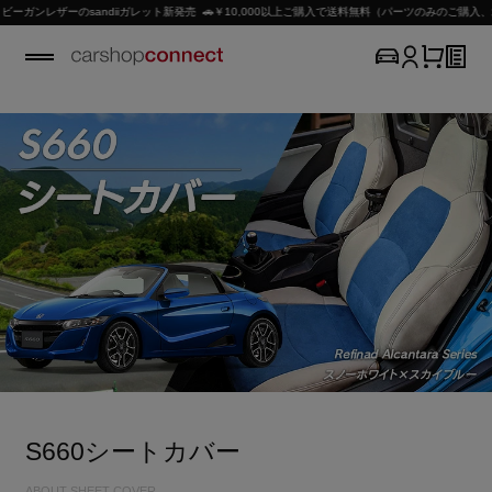
ザーのsandiiガレット新発売 🚗￥10,000以上ご購入で送料無料（パーツのみのご購入、北海道
S660シートカバー
ABOUT SHEET COVER