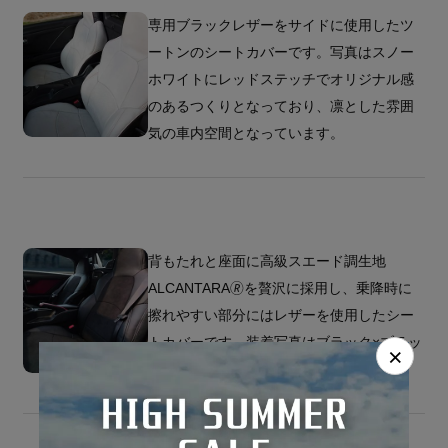
専用ブラックレザーをサイドに使用したツ
ートンのシートカバーです。写真はスノー
ホワイトにレッドステッチでオリジナル感
のあるつくりとなっており、凛とした雰囲
気の車内空間となっています。
背もたれと座面に高級スエード調生地
ALCANTARA🄬を贅沢に採用し、乗降時に
擦れやすい部分にはレザーを使用したシー
トカバーです。装着写真はブラック×ブラッ
×
クでクールな車内空間となっています。