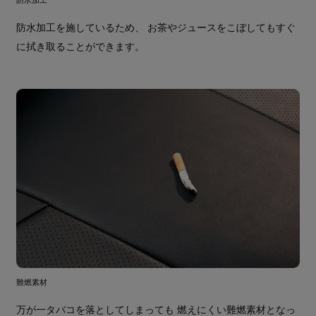
防水加工を施しているため、 お茶やジュースをこぼしてもすぐ
に拭き取ることができます。
難燃素材
万が一タバコを落としてしまっても 燃えにくい難燃素材となっ