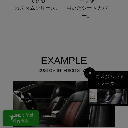
できる
ーラを
カスタムシリーズ。
用いたシートカバ
ー。
EXAMPLE
CUSTOM INTERIOR STYLE
×
カスタムシミ
ュレータ
LINEで簡単
適合確認