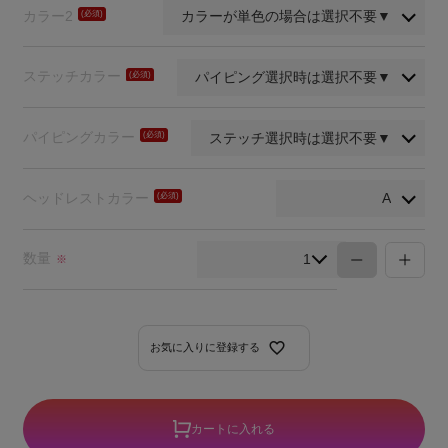
カラー2
(必
須)
ステッチカラー
(必
須)
パイピングカラー
(必
須)
ヘッドレストカラー
(必
須)
数量
※
お気に入りに登録する
カートに入れる