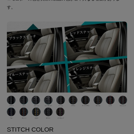
す。
STITCH COLOR