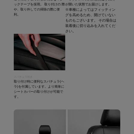
ックテープを採用。 取り付けの 際
が開いた状態でお届けします。
や、取り外しての掃除の際に便
※車種によってはフィッティン
利。
グを高めるため、開けていない
ものもございます。 その場合は
装着後に切り込みを入れてくだ
さい。
スパチュラ付き
取り付け時に便利なスパチュラ(ヘ
ラ)を付属しています。より簡単に
シートカバーの取り付けが可能で
す。