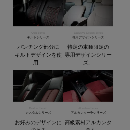
Quilt Series
Exclusive Design Series
キルトシリーズ
専用デザインシリーズ
パンチング部分に
特定の車種限定の
キルトデザインを使
専用デザインシリー
用。
ズ。
Custom SerieS
Alcantara Series
カスタムシリーズ
アルカンターラシリーズ
お好みのデザインに
高級素材アルカンタ