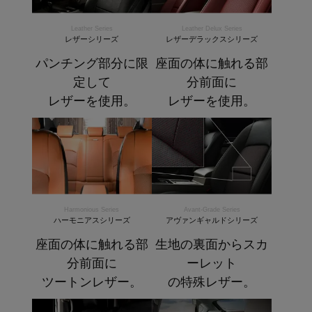
Leather Series
Leather Delux Series
レザーシリーズ
レザーデラックスシリーズ
パンチング部分に限
座面の体に触れる部
定して
分前面に
レザーを使用。
レザーを使用。
Harmonious Series
Avant-Grade Series
ハーモニアスシリーズ
アヴァンギャルドシリーズ
座面の体に触れる部
生地の裏面からスカ
分前面に
ーレット
ツートンレザー。
の特殊レザー。