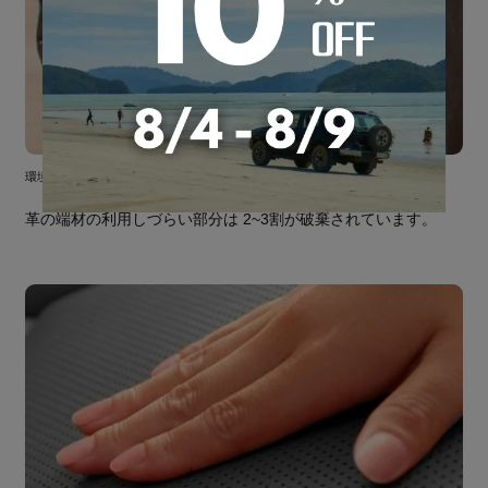
環境に優しいエコ素材
革の端材の利用しづらい部分は 2~3割が破棄されています。