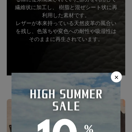
繊維状に加工し、 樹脂と混ぜシート状に再
利用した素材です。
レザーが本来持っている天然皮革の風合い
を残し、色落ちや変色への耐性や吸湿性は
そのままに再生されています。
×