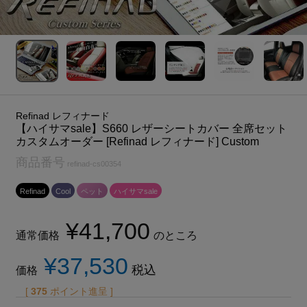
Refinad レフィナード
【ハイサマsale】S660 レザーシートカバー 全席セット
カスタムオーダー [Refinad レフィナード] Custom
商品番号
refinad-cs00354
Refinad
Cool
ペット
ハイサマsale
¥
41,700
通常価格
のところ
¥
37,530
税込
価格
[
375
ポイント進呈 ]