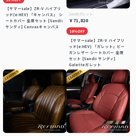
【サマーsale】ZR-V ハイブリ
Sandiiガレット
ッド(e:HEV) 「キャンバス」 シ
￥71,820
ートカバー 全席セット [Sandii
サンディ] Canvasキャンバス
10％OFF
【サマーsale】ZR-V ハイブリ
ッド(e:HEV) 「ガレット」ビー
ガンレザー シートカバー 全席
セット [Sandii サンディ]
Galetteガレット