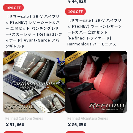
￥44,820
10％OFF
10％OFF
【サマーsale】ZR-V ハイブリ
【サマーsale】ZR-V ハイブリ
ッド(e:HEV) レザーシートカバ
ッド(e:HEV) ツートンレザーシ
ー 全席セット パンチングレザ
ートカバー 全席セット
ー+スカーレット [Refinadレフ
[Refinad レフィナード]
ィナード] Avant-Garde アバ
Harmonious ハーモニアス
ンギャルド
Refinad Custom Series
Refinad Alcantara Series
￥51,660
￥86,850