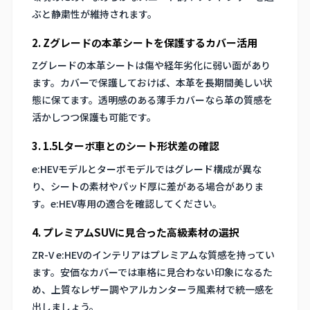
ぶと静粛性が維持されます。
2. Zグレードの本革シートを保護するカバー活用
Zグレードの本革シートは傷や経年劣化に弱い面があり
ます。カバーで保護しておけば、本革を長期間美しい状
態に保てます。透明感のある薄手カバーなら革の質感を
活かしつつ保護も可能です。
3. 1.5Lターボ車とのシート形状差の確認
e:HEVモデルとターボモデルではグレード構成が異な
り、シートの素材やパッド厚に差がある場合がありま
す。e:HEV専用の適合を確認してください。
4. プレミアムSUVに見合った高級素材の選択
ZR-V e:HEVのインテリアはプレミアムな質感を持ってい
ます。安価なカバーでは車格に見合わない印象になるた
め、上質なレザー調やアルカンターラ風素材で統一感を
出しましょう。