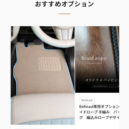
おすすめオプション
Refinad
Refinad専用オプション ブ
イドロープ 手編み パイピン
グ 編込みロープデザイン