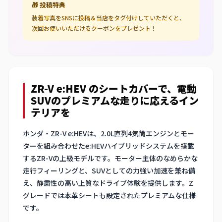
🎁 投稿特典
装着写真をSNSに投稿＆当店をタグ付けしていただくと、
次回お使いいただけるクーポンをプレゼント！
ZR-V e:HEV のシートカバーで、電動
SUVのプレミアムな走りに応えるイン
テリアを
ホンダ・ZR-V e:HEVは、2.0L直列4気筒エンジンとモー
ターを組み合わせたe:HEVハイブリッドシステムを搭載
するZR-Vの上級モデルです。モーター主体のなめらかな
走行フィーリングと、SUVとしての力強い加速を兼ね備
え、静粛性の高い上質なドライブ体験を提供します。Z
グレードでは本革シートも設定されたプレミアムな仕様
です。