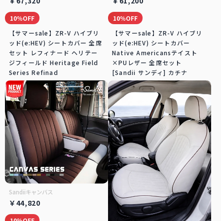
￥67,320
￥61,200
10％OFF
10％OFF
【サマーsale】ZR-V ハイブリ
【サマーsale】ZR-V ハイブリ
ッド(e:HEV) シートカバー 全席
ッド(e:HEV) シートカバー
セット レフィナード ヘリテー
Native Americansテイスト
ジフィールド Heritage Field
×PUレザー 全席セット
Series Refinad
[Sandii サンディ] カチナ
Sandiiキャンバス
￥44,820
10％OFF