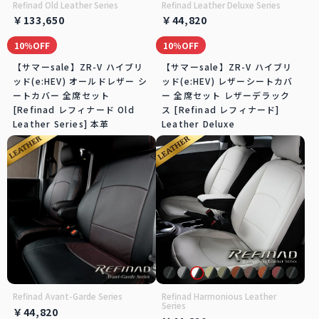
Refinad Old Leather Series
Refinad Leather Deluxe Series
￥133,650
￥44,820
10％OFF
10％OFF
【サマーsale】ZR-V ハイブリ
【サマーsale】ZR-V ハイブリ
ッド(e:HEV) オールドレザー シ
ッド(e:HEV) レザーシートカバ
ートカバー 全席セット
ー 全席セット レザーデラック
[Refinad レフィナード Old
ス [Refinad レフィナード]
Leather Series] 本革
Leather Deluxe
Refinad Avant-Garde Series
Refinad Harmonious Leather
Series
￥44,820