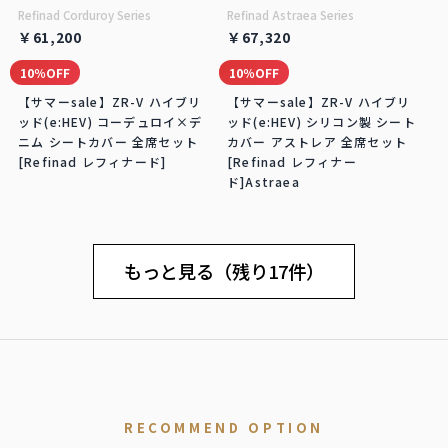
Refinad Corduroy Series
Refinad Astraea Series
￥61,200
￥67,320
10％OFF
10％OFF
【サマーsale】ZR-V ハイブリ
【サマーsale】ZR-V ハイブリ
ッド(e:HEV) コーデュロイ×デ
ッド(e:HEV) シリコン製 シート
ニム シートカバー 全席セット
カバー アストレア 全席セット
[Refinad レフィナード]
[Refinad レフィナー
ド]Astraea
もっと見る（残り17件）
RECOMMEND OPTION