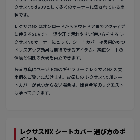
クサスNXはSUVとして多くのオーナーに愛されている車
種です。
レクサスNX はオンロードからアウトドアまでアクティブ
に使えるSUVです。泥や汗で汚れやすい使い方をする レ
クサスNX オーナーにとって、シートカバーは実用的かつ
ドレスアップ効果も期待できるアイテム。純正シートの
保護と個性の表現を両立できます。
装着写真はページ下部のギャラリーで レクサスNX の実
車例をご覧いただけます。お探しの レクサスNX 用シー
トカバーが見つからない場合は、開発希望のリクエスト
も承っております。
レクサスNX シートカバー 選び方のポ
イント