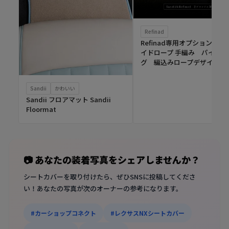
Refinad
Refinad専用オプション ブ
イドロープ 手編み パイピン
グ 編込みロープデザイン
Sandii
かわいい
Sandii フロアマット Sandii
Floormat
📷 あなたの装着写真をシェアしませんか？
シートカバーを取り付けたら、ぜひSNSに投稿してくださ
い！あなたの写真が次のオーナーの参考になります。
#カーショップコネクト
#レクサスNXシートカバー