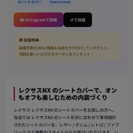
#シートカバー
#seatcover
📸 Instagramで投稿
𝒳 で投稿
🎁 投稿特典
装着写真をSNSに投稿＆当店をタグ付けしていただくと、
次回お使いいただけるクーポンをプレゼント！
レクサスNX のシートカバーで、オン
もオフも楽しむための内装づくり
レクサス レクサスNX のシートカバーをお探しの方へ。
当店では レクサスNX のシート形状に合わせて専用設計
されたシートカバーを、レザー / デニム / レトロ / ファブ
リック など複数のスタイルからお選びいただけます。レ