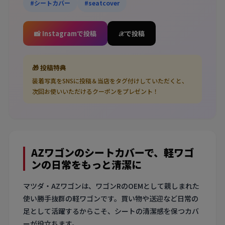
#シートカバー
#seatcover
📸 Instagramで投稿
𝒳 で投稿
🎁 投稿特典
装着写真をSNSに投稿＆当店をタグ付けしていただくと、
次回お使いいただけるクーポンをプレゼント！
AZワゴンのシートカバーで、軽ワゴ
ンの日常をもっと清潔に
マツダ・AZワゴンは、ワゴンRのOEMとして親しまれた
使い勝手抜群の軽ワゴンです。買い物や送迎など日常の
足として活躍するからこそ、シートの清潔感を保つカバ
ーが役立ちます。