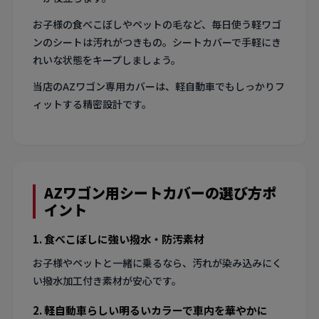
お子様の食べこぼしやペットの毛など、毎日使う軽ワゴ
ンのシートは汚れがつきもの。シートカバーで手軽にき
れいな状態をキープしましょう。
当店のAZワゴン専用カバーは、軽自動車でもしっかりフ
ィットする精密設計です。
AZワゴン用シートカバーの選び方ポ
イント
1. 食べこぼしに強い撥水・防汚素材
お子様やペットと一緒に乗るなら、汚れが染み込みにく
い撥水加工付き素材が安心です。
2. 軽自動車らしい明るいカラーで車内を華やかに