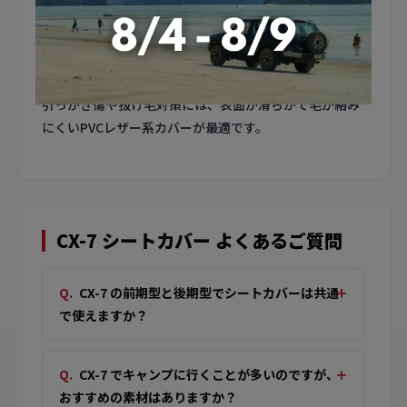
盛り上がりに対応した形状のものを選んでください。
5. ペット同乗時のシート保護
CX-7 にペットを乗せる方も多いです。ペットの爪による
引っかき傷や抜け毛対策には、表面が滑らかで毛が絡み
にくいPVCレザー系カバーが最適です。
CX-7 シートカバー よくあるご質問
CX-7 の前期型と後期型でシートカバーは共通
で使えますか？
CX-7 でキャンプに行くことが多いのですが、
おすすめの素材はありますか？