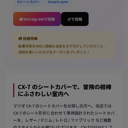
#シートカバー
#seatcover
📸 Instagramで投稿
𝒳 で投稿
🎁 投稿特典
装着写真をSNSに投稿＆当店をタグ付けしていただくと、
次回お使いいただけるクーポンをプレゼント！
CX-7 のシートカバーで、冒険の相棒
にふさわしい室内へ
マツダ CX-7 のシートカバーをお探しの方へ。当店では
CX-7 のシート形状に合わせて専用設計されたシートカバ
ーを、レザー / デニム / レトロ / ファブリック など複数
のスタイルからお選びいただけます。CX-7はSUVとして