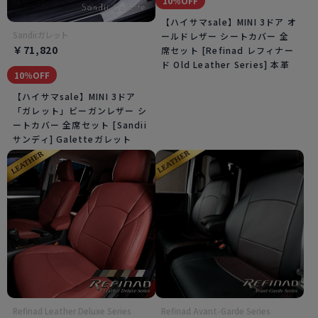
10％OFF
【ハイサマsale】MINI 3ドア オ
Sandiiガレット
ールドレザー シートカバー 全
￥71,820
席セット [Refinad レフィナー
ド Old Leather Series] 本革
10％OFF
【ハイサマsale】MINI 3ドア
「ガレット」ビーガンレザー シ
ートカバー 全席セット [Sandii
サンディ] Galetteガレット
Refinad Leather Deluxe Series
Refinad Avant-Garde Series