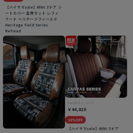
【ハイサマsale】MINI 3ドア シ
ートカバー 全席セット レフィ
ナード ヘリテージフィールド
Heritage Field Series
Refinad
Sandiiキャンバス
￥44,820
10％OFF
【ハイサマsale】MINI 3ドア