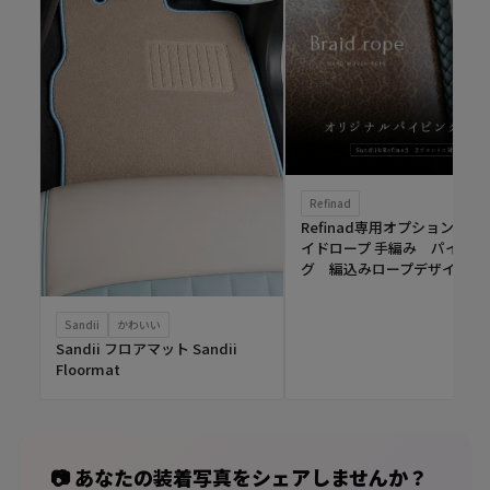
Refinad
Refinad専用オプション ブ
イドロープ 手編み パイピン
グ 編込みロープデザイン
Sandii
かわいい
Sandii フロアマット Sandii
Floormat
📷 あなたの装着写真をシェアしませんか？