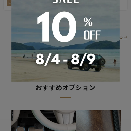
2024-09-24
2024-09-24
Refinad
Refinad
もっと見る（残り30件）
全車種の装着写真ギャラリーを見る →
RECOMMEND OPTION
おすすめオプション