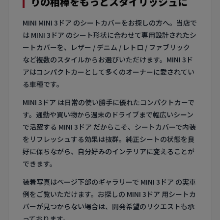
りの相棒をもっとスタイリッシュに
MINI MINI 3ドア のシートカバーをお探しの方へ。当店で
は MINI 3ドア のシート形状に合わせて専用設計されたシ
ートカバーを、レザー / デニム / レトロ / ファブリック
など複数のスタイルからお選びいただけます。MINI 3ド
アはコンパクトカーとして多くのオーナーに愛されてい
る車種です。
MINI 3ドア は日常の使い勝手に優れたコンパクトカーで
す。通勤や買い物から週末のドライブまで幅広いシーン
で活躍する MINI 3ドア だからこそ、シートカバーで内装
をリフレッシュする効果は抜群。純正シートの状態を良
好に保ちながら、自分好みのインテリアに変えることが
できます。
装着写真はページ下部のギャラリーで MINI 3ドア の実車
例をご覧いただけます。お探しの MINI 3ドア 用シートカ
バーが見つからない場合は、開発希望のリクエストも承
っております。