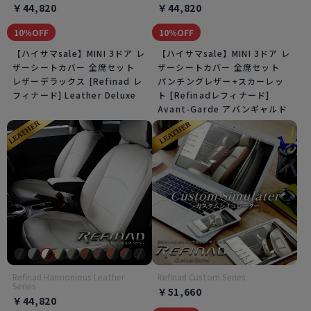
￥44,820
￥44,820
10％OFF
10％OFF
【ハイサマsale】MINI 3ドア レ
【ハイサマsale】MINI 3ドア レ
ザーシートカバー 全席セット
ザーシートカバー 全席セット
レザーデラックス [Refinad レ
パンチングレザー+スカーレッ
フィナード] Leather Deluxe
ト [Refinadレフィナード]
Avant-Garde アバンギャルド
Refinad Harmonious Leather
Refinad Custom Series
Series
￥51,660
￥44,820