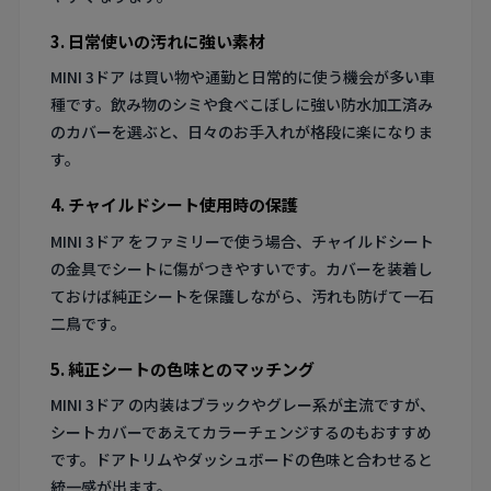
3. 日常使いの汚れに強い素材
MINI 3ドア は買い物や通勤と日常的に使う機会が多い車
種です。飲み物のシミや食べこぼしに強い防水加工済み
のカバーを選ぶと、日々のお手入れが格段に楽になりま
す。
4. チャイルドシート使用時の保護
MINI 3ドア をファミリーで使う場合、チャイルドシート
の金具でシートに傷がつきやすいです。カバーを装着し
ておけば純正シートを保護しながら、汚れも防げて一石
二鳥です。
5. 純正シートの色味とのマッチング
MINI 3ドア の内装はブラックやグレー系が主流ですが、
シートカバーであえてカラーチェンジするのもおすすめ
です。ドアトリムやダッシュボードの色味と合わせると
統一感が出ます。