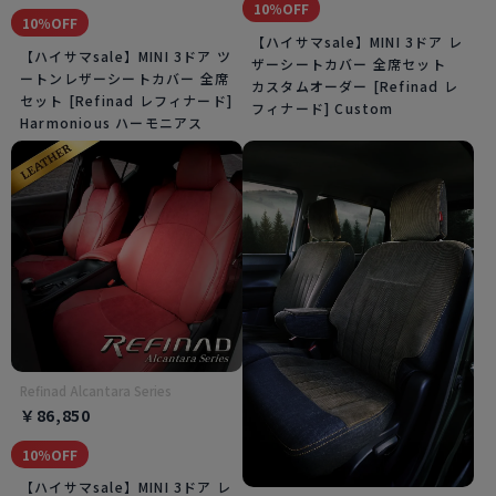
10％OFF
10％OFF
【ハイサマsale】MINI 3ドア レ
【ハイサマsale】MINI 3ドア ツ
ザーシートカバー 全席セット
ートンレザーシートカバー 全席
カスタムオーダー [Refinad レ
セット [Refinad レフィナード]
フィナード] Custom
Harmonious ハーモニアス
Refinad Alcantara Series
￥86,850
10％OFF
【ハイサマsale】MINI 3ドア レ