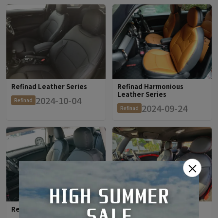
Refinad Leather Series
Refinad Harmonious
Leather Series
2024-10-04
Refinad
2024-09-24
Refinad
×
Refinad Leather Series
Refinad Leather Series