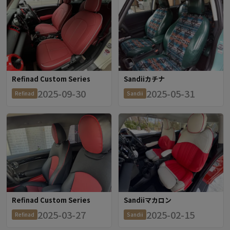
Refinad Custom Series
Sandiiカチナ
2025-09-30
2025-05-31
Refinad
Sandii
Refinad Custom Series
Sandiiマカロン
2025-03-27
2025-02-15
Refinad
Sandii