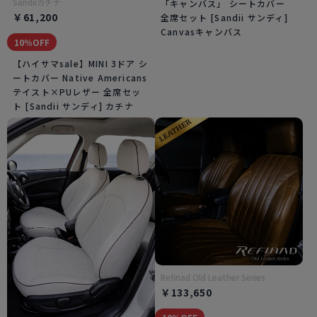
Sandiiカチナ
「キャンバス」 シートカバー
￥61,200
全席セット [Sandii サンディ]
Canvasキャンバス
10％OFF
【ハイサマsale】MINI 3ドア シ
ートカバー Native Americans
テイスト×PUレザー 全席セッ
ト [Sandii サンディ] カチナ
Refinad Old Leather Series
￥133,650