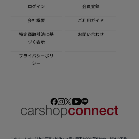
ログイン
会員登録
会社概要
ご利用ガイド
特定商取引法に基
お問い合わせ
づく表示
プライバシーポリ
シー
このホームページ上の写真・映像・文章・図表などの著作物を、弊社の了承