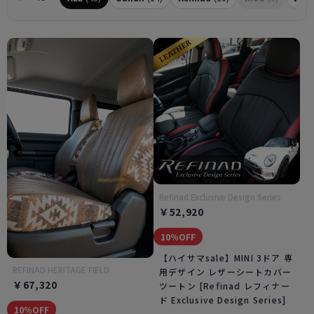
Refinad Exclusive Design Series
￥52,920
10％OFF
【ハイサマsale】MINI 3ドア 専
REFINAD HERITAGE FIELD
用デザイン レザーシートカバー
￥67,320
ツートン [Refinad レフィナー
ド Exclusive Design Series]
10％OFF