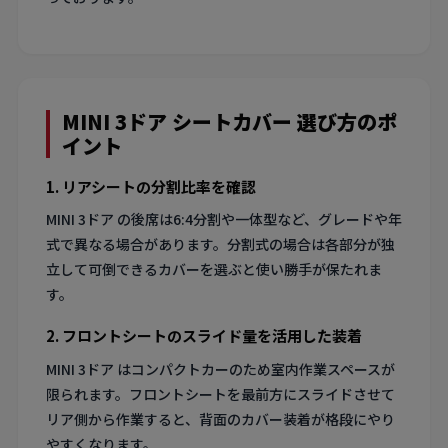
MINI 3ドア シートカバー 選び方のポ
イント
1. リアシートの分割比率を確認
MINI 3ドア の後席は6:4分割や一体型など、グレードや年
式で異なる場合があります。分割式の場合は各部分が独
立して可倒できるカバーを選ぶと使い勝手が保たれま
す。
2. フロントシートのスライド量を活用した装着
MINI 3ドア はコンパクトカーのため室内作業スペースが
限られます。フロントシートを最前方にスライドさせて
リア側から作業すると、背面のカバー装着が格段にやり
やすくなります。