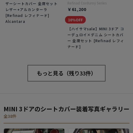
Refinad Corduroy Series
ザーシートカバー 全席セット
￥61,200
レザー+アルカンターラ
[Refinad レフィナード]
10％OFF
Alcantara
【ハイサマsale】MINI 3ドア コ
ーデュロイ×デニム シートカバ
ー 全席セット [Refinad レフィ
ナード]
もっと見る（残り33件）
MINI 3ドアのシートカバー装着写真ギャラリー
全38件