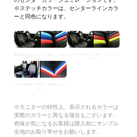
※ステッチカラーは、センターラインカラ
ーと同色になります。
ジャーマンカラー（イエロー・レッド・ブ
Mラインカラー（レッド・ブルー・スカイ
ラック）
ブルー）
フレンチカラー（ブルー・ホワイト・レッ
ド）
※モニターの特性上、表示されるカラーは
実際のカラーと異なる場合もございます。
色味が気になるお客様は購入前にサンプル
生地のお取り寄せをお願いします。