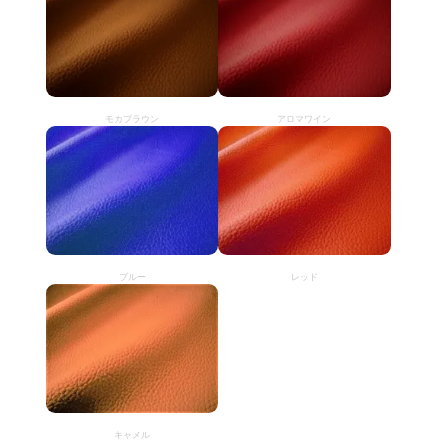
モカブラウン
アロマワイン
ブルー
レッド
キャメル