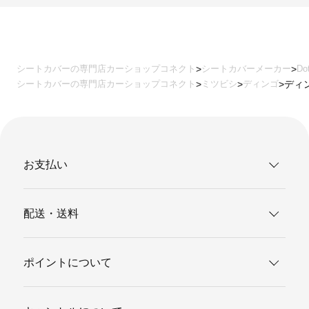
シートカバーの専門店カーショップコネクト
シートカバーメーカー
Do
シートカバーの専門店カーショップコネクト
ミツビシ
ディンゴ
ディン
お支払い
配送・送料
ポイントについて