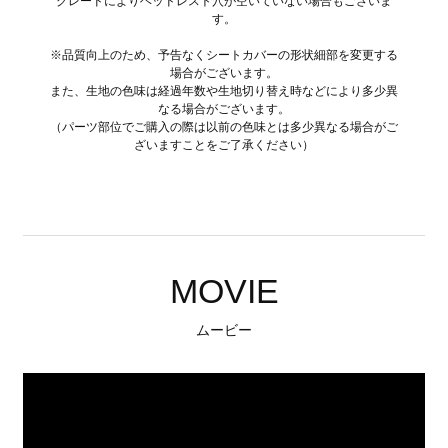
グレードによりヘッドレスト穴が空いていない場合もございま
す。
※品質向上のため、予告なくシートカバーの形状細部を変更する
場合がございます。
また、生地の色味は経過年数や生地切り替え時などにより多少異
なる場合がございます。
（パーツ部位でご購入の際は以前の色味とは多少異なる場合がご
ざいますことをご了承ください）
MOVIE
ムービー