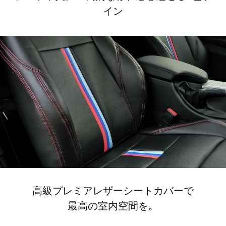
イン
高級プレミアレザーシートカバーで
最高の室内空間を。