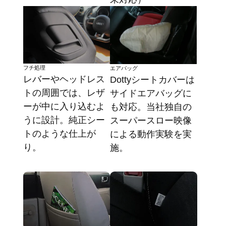
フチ処理
エアバッグ
レバーやヘッドレス
Dottyシートカバーは
トの周囲では、レザ
サイドエアバッグに
ーが中に入り込むよ
も対応。当社独自の
うに設計。純正シー
スーパースロー映像
トのような仕上が
による動作実験を実
り。
施。