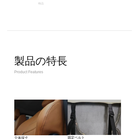
検品
製品の特長
Product Features
固定ベルト
立体採寸