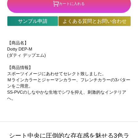
カートに入れる
サンプル申請
よくある質問とお問い合わせ
【商品名】
Dotty DEP-M
(ダティ デップエム)
【商品情報】
スポーツイメージにあわせてセレクト致しました。
Ｍラインカラーとジャーマンカラー、フレンチカラーの3パター
ンをご用意。
SS-PVCのしなやかな生地でシワを抑え、刺激的なインテリア
へ。
シート中央に圧倒的な存在感を魅せる3色ラ