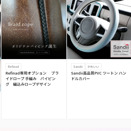
Refinad
Sandii
かわいい
Refinad専用オプション ブラ
Sandii高品質PVC ツートン ハン
イドロープ 手編み パイピン
ドルカバー
グ 編込みロープデザイン