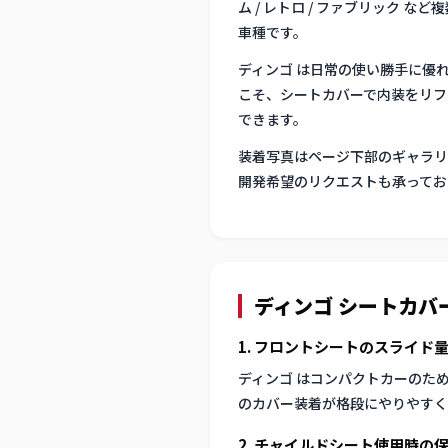
ム / レトロ / ファブリック
車種です。
ディンゴ は日常の使い勝手に優
こそ、シートカバーで内装をリフ
できます。
装着写真はページ下部のギャラリ
開発希望のリクエストも承ってお
ディンゴ シートカバ
1. フロントシートのスライド
ディンゴ はコンパクトカーのた
のカバー装着が格段にやりやすく
2. チャイルドシート使用時の