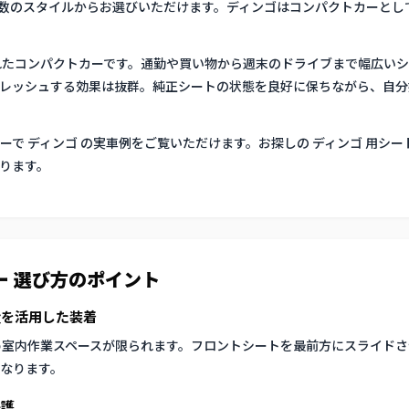
 など複数のスタイルからお選びいただけます。ディンゴはコンパクトカーと
れたコンパクトカーです。通勤や買い物から週末のドライブまで幅広いシー
レッシュする効果は抜群。純正シートの状態を良好に保ちながら、自分
ーで ディンゴ の実車例をご覧いただけます。お探しの ディンゴ 用シ
ります。
ー 選び方のポイント
量を活用した装着
め室内作業スペースが限られます。フロントシートを最前方にスライド
なります。
保護