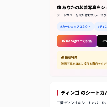
📷 あなたの装着写真を
シートカバーを取り付けたら、ぜひ
#カーショップコネクト
#ディ
📸 Instagramで投稿
𝒳
🎁 投稿特典
装着写真をSNSに投稿＆当店をタ
ディンゴ のシート
三菱 ディンゴ のシートカバーを