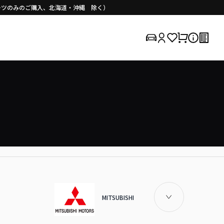
（パーツのみのご購入、北海道・沖縄 除く）
MITSUBISHI / DINGO
MITSUBISHI