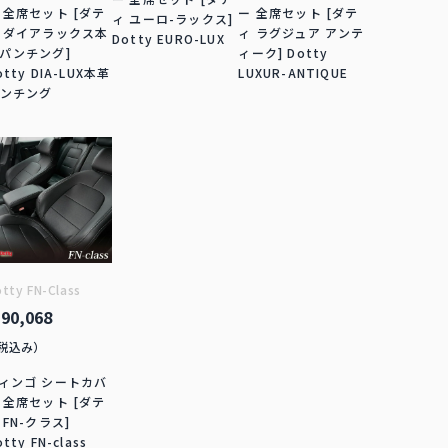
 全席セット [ダテ
ー 全席セット [ダテ
ィ ユーロ-ラックス]
 ダイアラックス本
ィ ラグジュア アンテ
Dotty EURO-LUX
パンチング]
ィーク] Dotty
otty DIA-LUX本革
LUXUR-ANTIQUE
ンチング
tty FN-Class
90,068
税込み）
ィンゴ シートカバ
 全席セット [ダテ
 FN-クラス]
otty FN-class