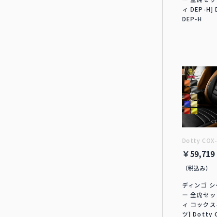
ィ DEP-H] 
DEP-H
Dotty COX
￥59,719
（税込み）
ディンゴ 
ー 全席セッ
ィ コックス
ツ] Dotty 