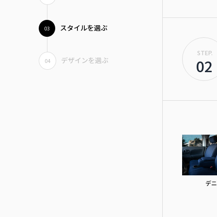
スタイルを選ぶ
03
STEP.
デザインを選ぶ
02
04
デニ