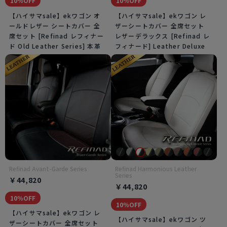
10％OFF
10％OFF
【ハイサマsale】ekワゴン オ
【ハイサマsale】ekワゴン レ
ールドレザー シートカバー 全
ザーシートカバー 全席セット
席セット [Refinad レフィナー
レザーデラックス [Refinad レ
ド Old Leather Series] 本革
フィナード] Leather Deluxe
Refinad Avant-Garde Series
Refinad Harmonious Leather
Series
￥44,820
￥44,820
10％OFF
10％OFF
【ハイサマsale】ekワゴン レ
【ハイサマsale】ekワゴン ツ
ザーシートカバー 全席セット