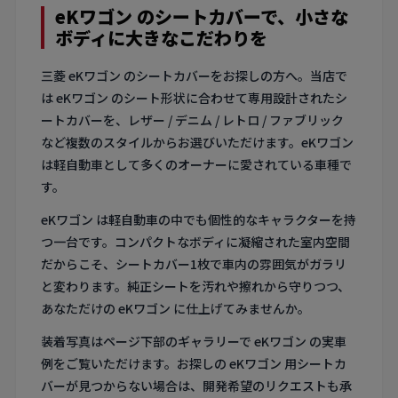
eKワゴン のシートカバーで、小さな
ボディに大きなこだわりを
三菱 eKワゴン のシートカバーをお探しの方へ。当店で
は eKワゴン のシート形状に合わせて専用設計されたシ
ートカバーを、レザー / デニム / レトロ / ファブリック
など複数のスタイルからお選びいただけます。eKワゴン
は軽自動車として多くのオーナーに愛されている車種で
す。
eKワゴン は軽自動車の中でも個性的なキャラクターを持
つ一台です。コンパクトなボディに凝縮された室内空間
だからこそ、シートカバー1枚で車内の雰囲気がガラリ
と変わります。純正シートを汚れや擦れから守りつつ、
あなただけの eKワゴン に仕上げてみませんか。
装着写真はページ下部のギャラリーで eKワゴン の実車
例をご覧いただけます。お探しの eKワゴン 用シートカ
バーが見つからない場合は、開発希望のリクエストも承