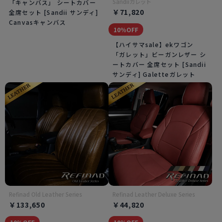
Sandiiガレット
「キャンバス」 シートカバー
￥71,820
全席セット [Sandii サンディ]
Canvasキャンバス
10％OFF
【ハイサマsale】ekワゴン
「ガレット」ビーガンレザー シ
ートカバー 全席セット [Sandii
サンディ] Galetteガレット
Refinad Old Leather Series
Refinad Leather Deluxe Series
￥133,650
￥44,820