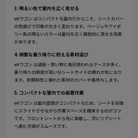
3. 明るい色で室内を広く見せる
eKワゴン はコンパクトな室内だからこそ、シートカバー
の色選びで印象が大きく変わります。ベージュやアイボ
リー系の明るいカラーは室内を広く開放的に見せる効果
があります。
4. 頻繁な乗り降りに耐える素材選び
eKワゴン は通勤・買い物と毎日使われるケースが多く、
乗り降りの頻度が高い分シートサイドの擦れが気になり
ます。耐摩耗性に優れた素材のカバーが長持ちします。
5. コンパクトな室内での装着作業
eKワゴン は室内空間がコンパクトなため、シートを前後
にスライドさせながら作業スペースを確保するのがコツ
です。フロントシートから先に装着し、次にリアシート
へ進む手順がスムーズです。