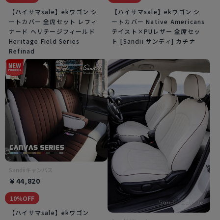
【ハイサマsale】ekワゴン シ
【ハイサマsale】ekワゴン シ
ートカバー 全席セット レフィ
ートカバー Native Americans
ナード ヘリテージフィールド
テイスト×PUレザー 全席セッ
Heritage Field Series
ト [Sandii サンディ] カチナ
Refinad
Sandiiキャンバス
￥44,820
10％OFF
【ハイサマsale】ekワゴン