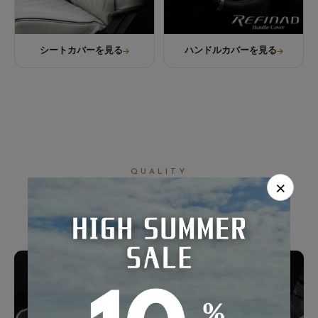
シートカバーを見る
ハンドルカバーを見る
QUALITY
×
ずっと使える、
確かな品質。