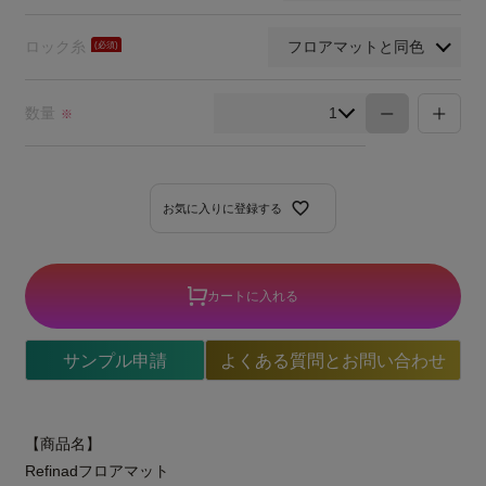
須)
ロック糸
(必
須)
数量
※
お気に入りに登録する
カートに入れる
サンプル申請
よくある質問とお問い合わせ
【商品名】
Refinadフロアマット