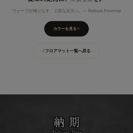
ウェーブが織りなす、上質な足元へ。― Refinad Floormat
カラーを見る
フロアマット一覧へ戻る