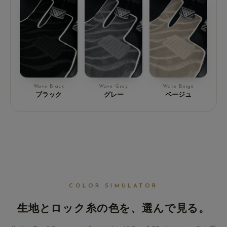
Wave Black
Wave Gray
Wave Beige
ブラック
グレー
ベージュ
COLOR SIMULATOR
生地とロック糸の色を、
選んで見る。