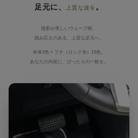
足元に、
。
上質な波を
陰影が美しいウェーブ柄。
踏み応えのある、上質な足元へ。
本体3色 × フチ（ロック糸）19色。
あなたの内装に、ぴったりの一枚を。