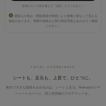
生地とロック糸を選んで「決定」してください。
画面上の色は、閲覧環境や照明により実物と異なって見える
場合があります。実際の色味は上部の商品写真もあわせてご確認
ください。
TOTAL COORDINATE
シートも、足元も。
上質で、ひとつに。
車内で大きな面積を占めるのは、シートと足元。Refinadのレザ
ーシートカバーに、同じ世界観のフロアマットを。