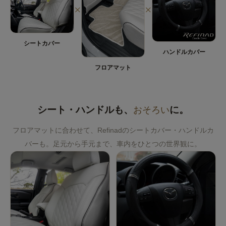
×
×
シートカバー
ハンドルカバー
フロアマット
シート・ハンドルも、
おそろい
に。
フロアマットに合わせて、Refinadのシートカバー・ハンドルカ
バーも。足元から手元まで、車内をひとつの世界観に。