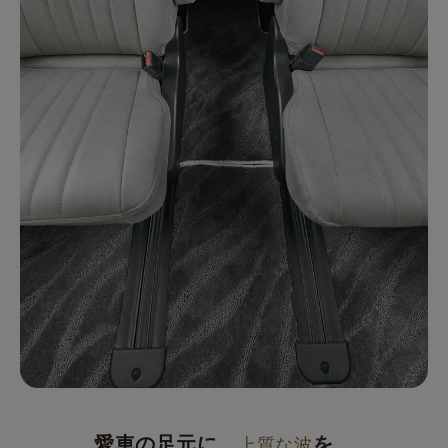
愛車の足元に、
を。
上質な波