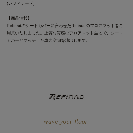
(レフィナード)
【商品情報】
Refinadのシートカバーに合わせたRefinadのフロアマットをご
用意いたしました。上質な質感のフロアマット生地で、シート
カバーとマッチした車内空間を演出します。
wave your floor.