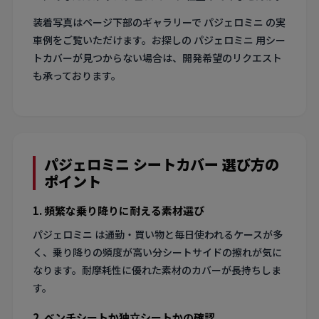
装着写真はページ下部のギャラリーで パジェロミニ の実
車例をご覧いただけます。お探しの パジェロミニ 用シー
トカバーが見つからない場合は、開発希望のリクエスト
も承っております。
パジェロミニ シートカバー 選び方の
ポイント
1. 頻繁な乗り降りに耐える素材選び
パジェロミニ は通勤・買い物と毎日使われるケースが多
く、乗り降りの頻度が高い分シートサイドの擦れが気に
なります。耐摩耗性に優れた素材のカバーが長持ちしま
す。
2. ベンチシートか独立シートかの確認