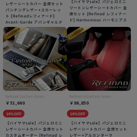
【ハイサマsale】パジェロミニ
レザーシートカバー 全席セット
ツートンレザーシートカバー 全
パンチングレザー+スカーレッ
席セット [Refinad レフィナー
ト [Refinadレフィナード]
ド] Harmonious ハーモニアス
Avant-Garde アバンギャルド
Refinad Custom Series
Refinad Alcantara Series
￥51,660
￥86,850
10％OFF
10％OFF
【ハイサマsale】パジェロミニ
【ハイサマsale】パジェロミニ
レザーシートカバー 全席セット
レザーシートカバー 全席セット
カスタムオーダー [Refinad レ
レザー+アルカンターラ