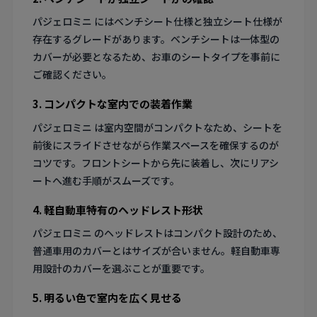
パジェロミニ にはベンチシート仕様と独立シート仕様が
存在するグレードがあります。ベンチシートは一体型の
カバーが必要となるため、お車のシートタイプを事前に
ご確認ください。
3. コンパクトな室内での装着作業
パジェロミニ は室内空間がコンパクトなため、シートを
前後にスライドさせながら作業スペースを確保するのが
コツです。フロントシートから先に装着し、次にリアシ
ートへ進む手順がスムーズです。
4. 軽自動車特有のヘッドレスト形状
パジェロミニ のヘッドレストはコンパクト設計のため、
普通車用のカバーとはサイズが合いません。軽自動車専
用設計のカバーを選ぶことが重要です。
5. 明るい色で室内を広く見せる