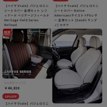
【ハイサマsale】パジェロミニ
【ハイサマsale】パジェロミニ
シートカバー 全席セット レフ
シートカバー Native
ィナード ヘリテージフィールド
Americansテイスト×PUレザ
Heritage Field Series
ー 全席セット [Sandii サンデ
Refinad
ィ] カチナ
Sandiiキャンバス
￥44,820
10％OFF
【ハイサマsale】パジェロミニ