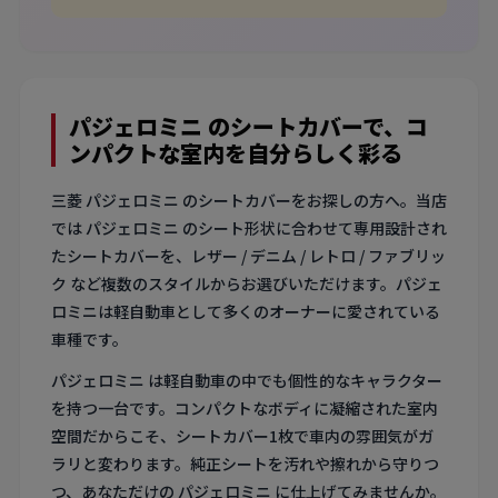
パジェロミニ のシートカバーで、コ
ンパクトな室内を自分らしく彩る
三菱 パジェロミニ のシートカバーをお探しの方へ。当店
では パジェロミニ のシート形状に合わせて専用設計され
たシートカバーを、レザー / デニム / レトロ / ファブリッ
ク など複数のスタイルからお選びいただけます。パジェ
ロミニは軽自動車として多くのオーナーに愛されている
車種です。
パジェロミニ は軽自動車の中でも個性的なキャラクター
を持つ一台です。コンパクトなボディに凝縮された室内
空間だからこそ、シートカバー1枚で車内の雰囲気がガ
ラリと変わります。純正シートを汚れや擦れから守りつ
つ、あなただけの パジェロミニ に仕上げてみませんか。