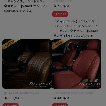
Sandiiガレット
「キャンバス」 シートカバー
￥71,820
全席セット [Sandii サンディ]
Canvasキャンバス
10％OFF
【ハイサマsale】パジェロミニ
「ガレット」ビーガンレザー シ
ートカバー 全席セット [Sandii
サンディ] Galetteガレット
Refinad Old Leather Series
Refinad Leather Deluxe Series
￥133,650
￥44,820