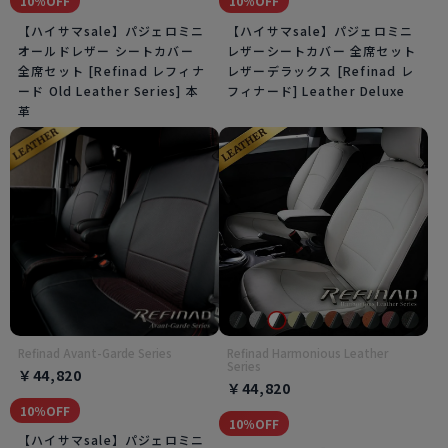
10％OFF
10％OFF
【ハイサマsale】パジェロミニ
【ハイサマsale】パジェロミニ
オールドレザー シートカバー
レザーシートカバー 全席セット
全席セット [Refinad レフィナ
レザーデラックス [Refinad レ
ード Old Leather Series] 本
フィナード] Leather Deluxe
革
Refinad Avant-Garde Series
Refinad Harmonious Leather
Series
￥44,820
￥44,820
10％OFF
10％OFF
【ハイサマsale】パジェロミニ