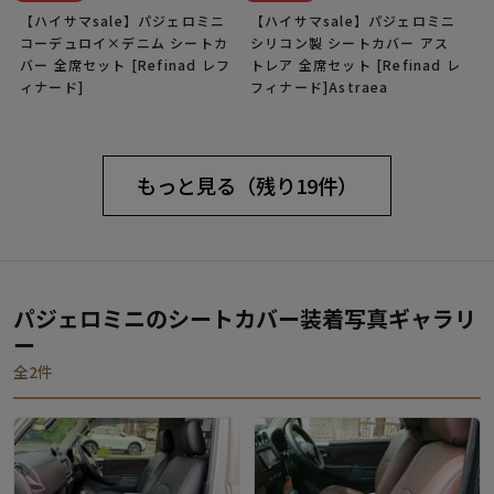
【ハイサマsale】パジェロミニ
【ハイサマsale】パジェロミニ
コーデュロイ×デニム シートカ
シリコン製 シートカバー アス
バー 全席セット [Refinad レフ
トレア 全席セット [Refinad レ
ィナード]
フィナード]Astraea
もっと見る（残り19件）
パジェロミニのシートカバー装着写真ギャラリ
ー
全2件