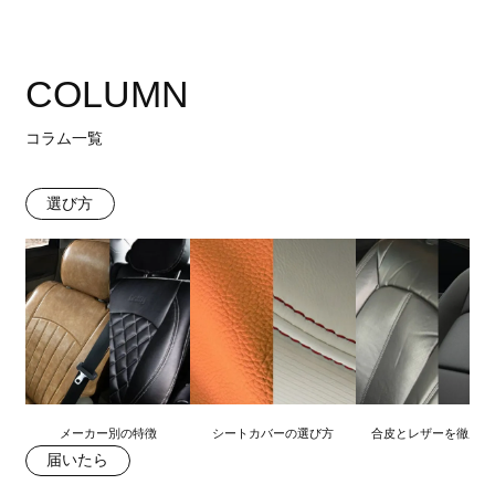
COLUMN
コラム一覧
選び方
メーカー別の特徴
シートカバーの選び方
合皮とレザーを徹底比
届いたら