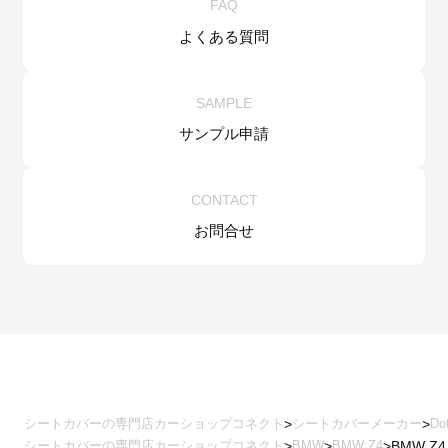
FAQ
よくある質問
SAMPLE
サンプル申請
CONTACT
お問合せ
シートカバーの専門店カーショップコネクト
シートカバーメーカー
Do
シートカバーの専門店カーショップコネクト
BMW
BMW Z4
BMW Z