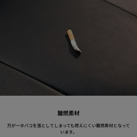
難燃素材
万が一タバコを落としてしまっても燃えにくい難燃素材となって
います。