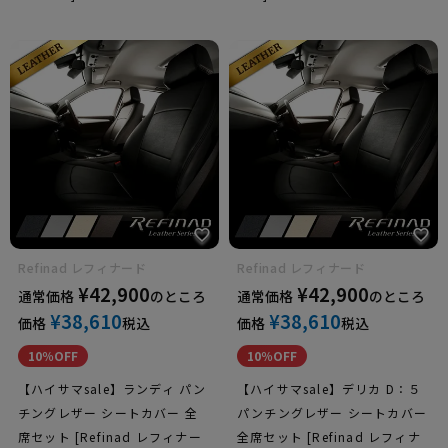
Refinad レフィナード
Refinad レフィナード
¥
42,900
¥
42,900
通常価格
のところ
通常価格
のところ
¥
38,610
¥
38,610
価格
税込
価格
税込
10％OFF
10％OFF
【ハイサマsale】ランディ パン
【ハイサマsale】デリカ D：５
チングレザー シートカバー 全
パンチングレザー シートカバー
席セット [Refinad レフィナー
全席セット [Refinad レフィナ