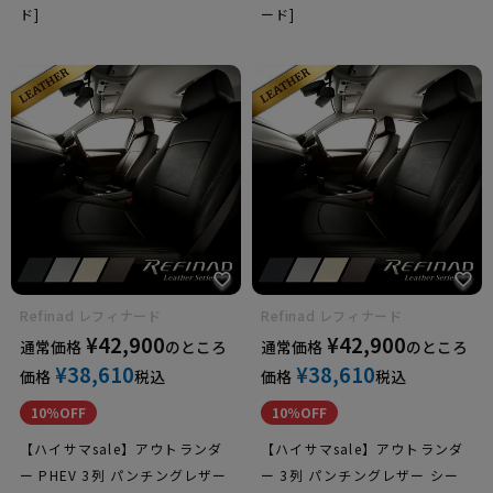
ド]
ード]
Refinad レフィナード
Refinad レフィナード
¥
42,900
¥
42,900
通常価格
のところ
通常価格
のところ
¥
38,610
¥
38,610
価格
税込
価格
税込
10％OFF
10％OFF
【ハイサマsale】アウトランダ
【ハイサマsale】アウトランダ
ー PHEV 3列 パンチングレザー
ー 3列 パンチングレザー シー