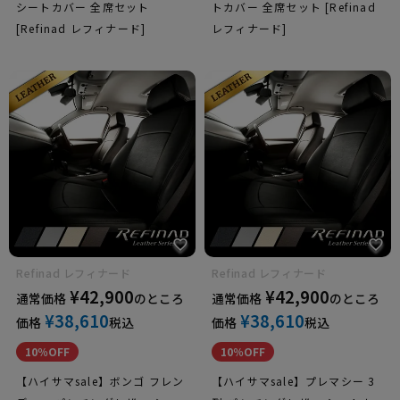
シートカバー 全席セット
トカバー 全席セット [Refinad
[Refinad レフィナード]
レフィナード]
Refinad レフィナード
Refinad レフィナード
¥
42,900
¥
42,900
通常価格
のところ
通常価格
のところ
¥
38,610
¥
38,610
価格
税込
価格
税込
10％OFF
10％OFF
【ハイサマsale】ボンゴ フレン
【ハイサマsale】プレマシー 3