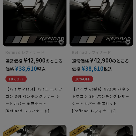
MINI
フォルクス
ワーゲン
Refinad レフィナード
Refinad レフィナード
¥
42,900
¥
42,900
通常価格
のところ
通常価格
のところ
¥
38,610
¥
38,610
価格
税込
価格
税込
10％OFF
10％OFF
フィアット
【ハイサマsale】ハイエース ワ
【ハイサマsale】NV200 バネッ
ゴン 3列 パンチングレザー シ
トワゴン 3列 パンチングレザー
ートカバー 全席セット
シートカバー 全席セット
[Refinad レフィナード]
[Refinad レフィナード]
ボルボ