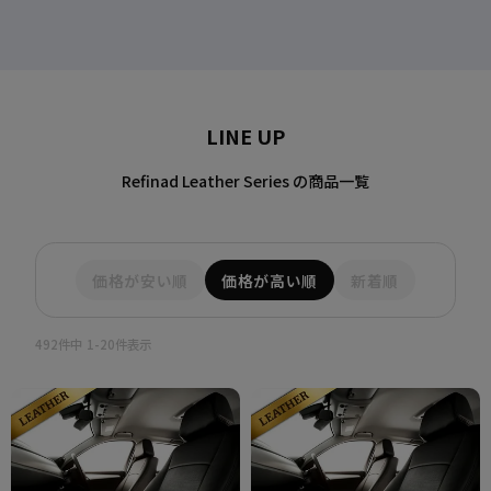
ミツビシ
LINE UP
ダイハツ
Refinad Leather Series の商品一覧
スズキ
価格が安い順
価格が高い順
新着順
492
件中
1
-
20
件表示
スバル