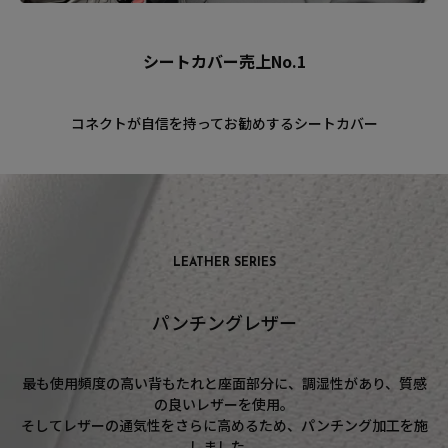
シートカバー売上No.1
コネクトが自信を持ってお勧めするシートカバー
LEATHER SERIES
パンチングレザー
最も使用頻度の高い背もたれと座面部分に、調湿性があり、質感
の良いレザーを使用。
そしてレザーの通気性をさらに高めるため、パンチング加工を施
しました。