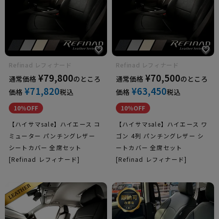
レクサス
イスズ
Refinad レフィナード
Refinad レフィナード
¥
79,800
¥
70,500
通常価格
のところ
通常価格
のところ
¥
71,820
¥
63,450
価格
税込
価格
税込
10％OFF
10％OFF
日野自動車
【ハイサマsale】ハイエース コ
【ハイサマsale】ハイエース ワ
ミューター パンチングレザー
ゴン 4列 パンチングレザー シ
シートカバー 全席セット
ートカバー 全席セット
[Refinad レフィナード]
[Refinad レフィナード]
三菱ふそう