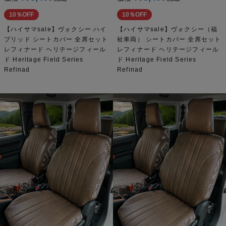
10％OFF
10％OFF
【ハイサマsale】ヴォクシー ハイ
【ハイサマsale】ヴォクシー（福
ブリッド シートカバー 全席セット
祉車両） シートカバー 全席セット
レフィナード ヘリテージフィール
レフィナード ヘリテージフィール
ド Heritage Field Series
ド Heritage Field Series
Refinad
Refinad