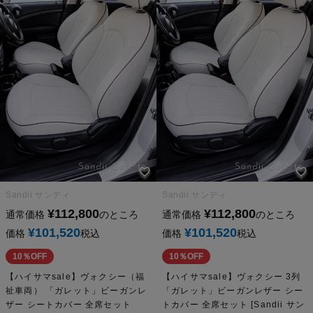
Sandii サンディ
Sandii サンディ
¥
112,800
¥
112,800
通常価格
のところ
通常価格
のところ
¥
101,520
¥
101,520
価格
税込
価格
税込
10％OFF
10％OFF
【ハイサマsale】ヴォクシー（福
【ハイサマsale】ヴォクシー 3列
祉車両） 「ガレット」ビーガンレ
「ガレット」ビーガンレザー シー
ザー シートカバー 全席セット
トカバー 全席セット [Sandii サン