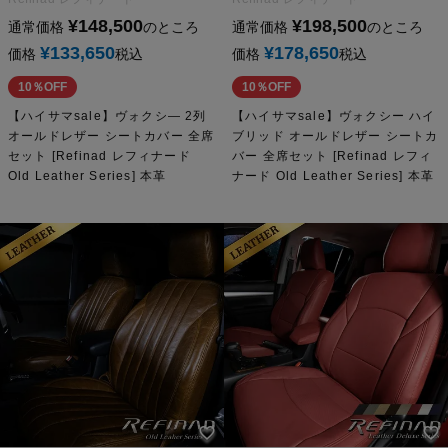
¥
148,500
¥
198,500
通常価格
のところ
通常価格
のところ
¥
133,650
¥
178,650
価格
税込
価格
税込
10％OFF
10％OFF
【ハイサマsale】ヴォクシ― 2列
【ハイサマsale】ヴォクシー ハイ
オールドレザー シートカバー 全席
ブリッド オールドレザー シートカ
セット [Refinad レフィナード
バー 全席セット [Refinad レフィ
Old Leather Series] 本革
ナード Old Leather Series] 本革