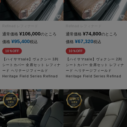
Refinad レフィナード
Refinad レフィナード
¥
106,000
¥
74,800
通常価格
のところ
通常価格
のところ
¥
95,400
¥
67,320
価格
税込
価格
税込
10％OFF
10％OFF
【ハイサマsale】ヴォクシー 3列
【ハイサマsale】ヴォクシー 2列
シートカバー 全席セット レフィナ
シートカバー 全席セット レフィナ
ード ヘリテージフィールド
ード ヘリテージフィールド
Heritage Field Series Refinad
Heritage Field Series Refinad