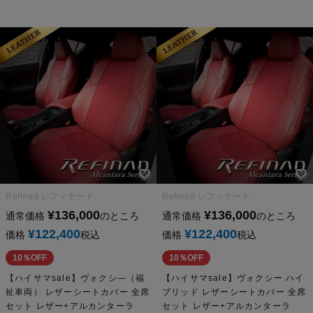
Refinad レフィナード
Refinad レフィナード
¥
136,000
¥
136,000
通常価格
のところ
通常価格
のところ
¥
122,400
¥
122,400
価格
税込
価格
税込
10％OFF
10％OFF
【ハイサマsale】ヴォクシ―（福
【ハイサマsale】ヴォクシー ハイ
祉車両） レザーシートカバー 全席
ブリッド レザーシートカバー 全席
セット レザー+アルカンターラ
セット レザー+アルカンターラ