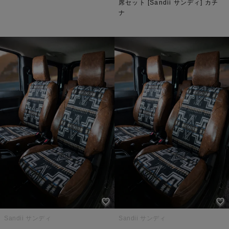
席セット [Sandii サンディ] カチ
ナ
Sandii サンディ
Sandii サンディ