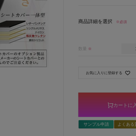
商品詳細を選択
※必須
数量
※
お気に入りに登録する
カートに
サンプル申請
よくある