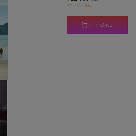
436ポイント進呈
カートに入れる