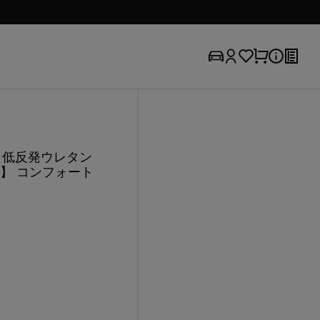
ン 低反発ウレタン
】 コンフォート