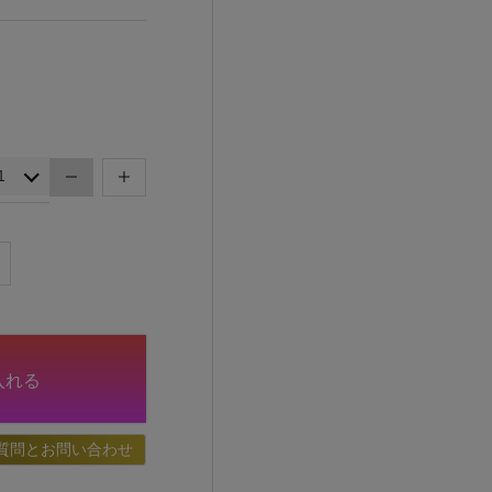
入れる
質問とお問い合わせ