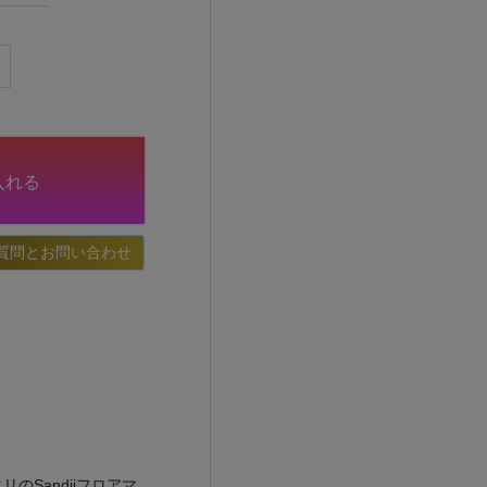
入れる
質問とお問い合わせ
リのSandiiフロアマ