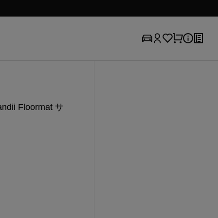
i Floormat サ