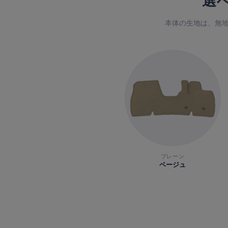
選
本体の生地は、無地
プレーン
ベージュ