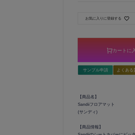
お気に入りに登録する
カートに
サンプル申請
よくある
【商品名】
Sandiiフロアマット
(サンディ)
【商品情報】
Sandiiのシートカバーにピッタ