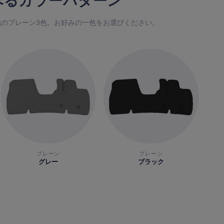
べるカラーパターン
のプレーン3色。お好みの一色をお選びください。
プレーン
プレーン
グレー
ブラック