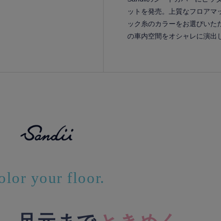
ットを発売。上質なフロアマ
ック糸のカラーをお選びいた
の車内空間をオシャレに演出
olor your floor.