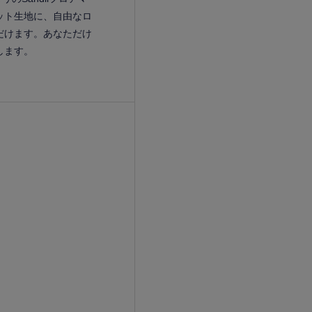
ット生地に、自由なロ
だけます。あなただけ
します。