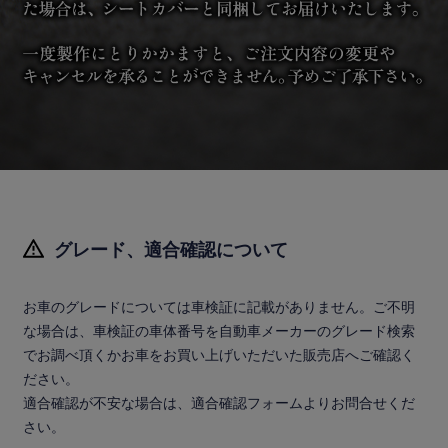
グレード、適合確認について
お車のグレードについては車検証に記載がありません。ご不明
な場合は、車検証の車体番号を自動車メーカーのグレード検索
でお調べ頂くかお車をお買い上げいただいた販売店へご確認く
ださい。
適合確認が不安な場合は、適合確認フォームよりお問合せくだ
さい。