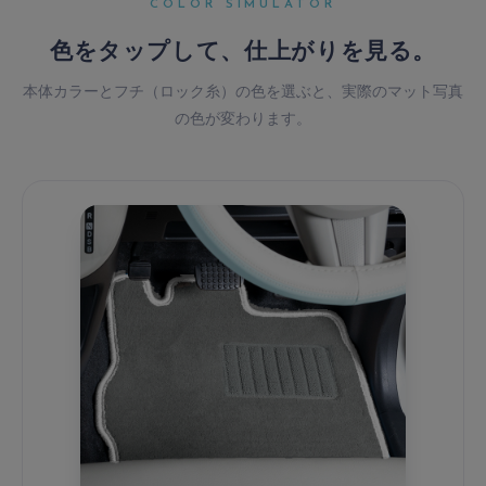
COLOR SIMULATOR
色をタップして、
仕上がりを見る。
本体カラーとフチ（ロック糸）の色を選ぶと、実際のマット写真
の色が変わります。