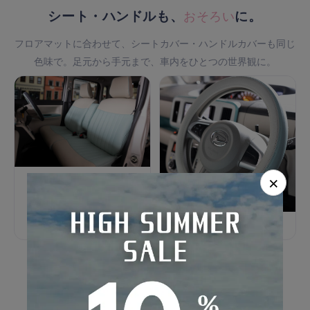
シート・ハンドルも、
おそろい
に。
フロアマットに合わせて、シートカバー・ハンドルカバーも同じ
色味で。足元から手元まで、車内をひとつの世界観に。
×
シートカバーを見る
ハンドルカバーを見る