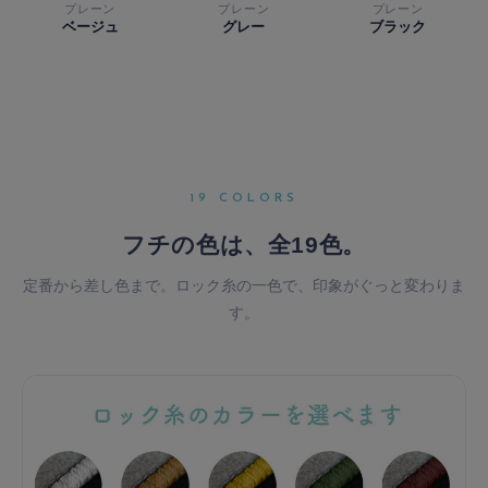
プレーン
プレーン
プレーン
ベージュ
グレー
ブラック
19 COLORS
フチの色は、
全19色。
定番から差し色まで。ロック糸の一色で、印象がぐっと変わりま
す。