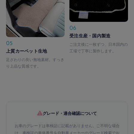
06
受注生産・国内製造
05
ご注文後に一枚ずつ、日本国内の
上質カーペット生地
工場で丁寧に製作します。
足ざわりの良い無地素材。すっき
り上品な質感です。
グレード・適合確認について
お車のグレードは車検証に記載がありません。ご不明な場合
は、車検証の車体番号を自動車メーカーのグレード検索でお