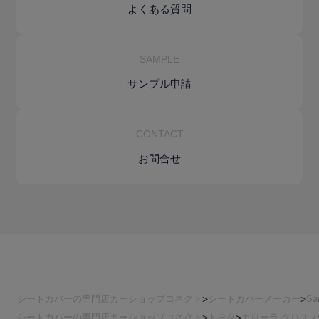
よくある質問
SAMPLE
サンプル申請
CONTACT
お問合せ
シートカバーの専門店カーショップコネクト
シートカバーメーカー
Sa
シートカバーの専門店カーショップコネクト
トヨタ
カローラ クロス 