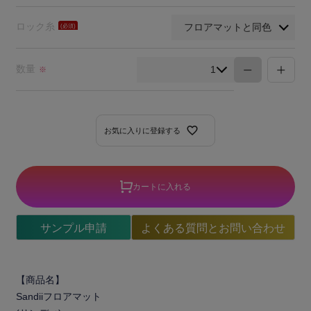
須)
ロック糸
(必
須)
数量
※
お気に入りに登録する
カートに入れる
サンプル申請
よくある質問とお問い合わせ
【商品名】
Sandiiフロアマット