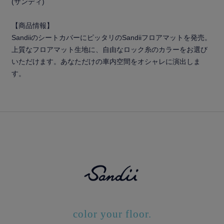
(サンディ)
【商品情報】
SandiiのシートカバーにピッタリのSandiiフロアマットを発売。
上質なフロアマット生地に、自由なロック糸のカラーをお選び
いただけます。あなただけの車内空間をオシャレに演出しま
す。
color your floor.