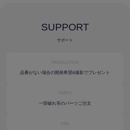
SUPPORT
サポート
PRODUCTION
品番がない場合の
開発希望&
撮影でプレゼント
PARTS
一部破れ等の
パーツご注文
FAQ