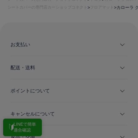
シートカバーの専門店カーショップコネクト
フロアマット
カローラ ク
お支払い
配送・送料
ポイントについて
キャンセルについて
LINEで簡単
適合確認
返品・交換