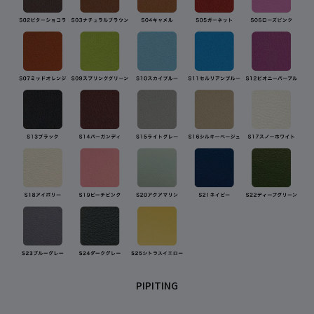
PIPITING