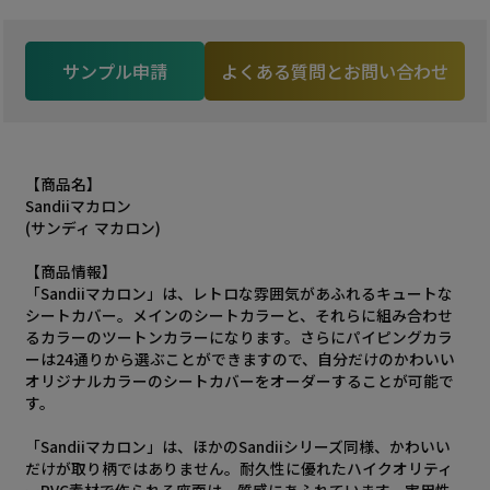
サンプル申請
よくある質問とお問い合わせ
【商品名】
Sandiiマカロン
(サンディ マカロン)
【商品情報】
「Sandiiマカロン」は、レトロな雰囲気があふれるキュートな
シートカバー。メインのシートカラーと、それらに組み合わせ
るカラーのツートンカラーになります。さらにパイピングカラ
ーは24通りから選ぶことができますので、自分だけのかわいい
オリジナルカラーのシートカバーをオーダーすることが可能で
す。
「Sandiiマカロン」は、ほかのSandiiシリーズ同様、かわいい
だけが取り柄ではありません。耐久性に優れたハイクオリティ
ーPVC素材で作られる座面は、質感にあふれています。実用性