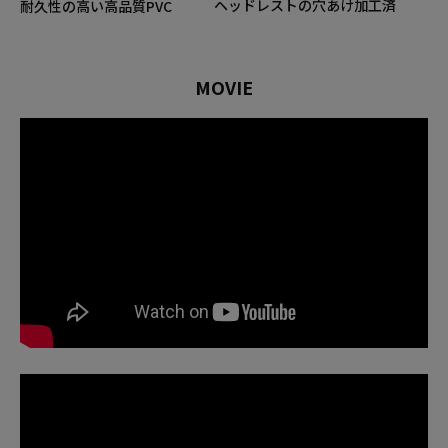
ヘッドレストの穴あけ加工済
耐久性の高い高品質PVC
MOVIE