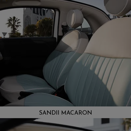
SANDII MACARON