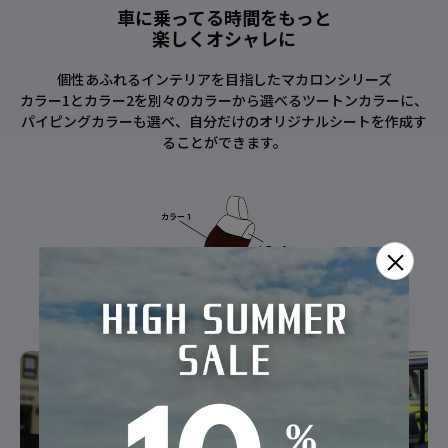
車に乗ってる時間をもっと
楽しくオシャレに
個性あふれるインテリアを目指したマカロンシリーズ
カラー1とカラー2を別々のカラーから選べるツートンカラーに、
パイピングカラーも選べ、自分だけのオリジナルシートを作成す
ることができます。
×