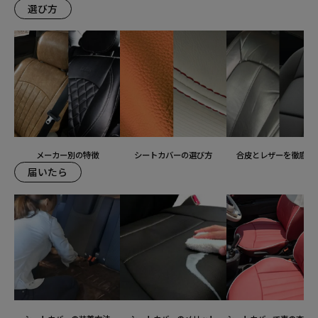
選び方
メーカー別の特徴
シートカバーの選び方
合皮とレザーを徹底比
届いたら
装着ギャラリー