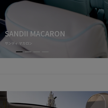
SANDII MACARON
サンディ マカロン