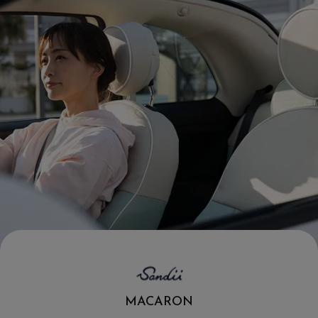
.
MACARON