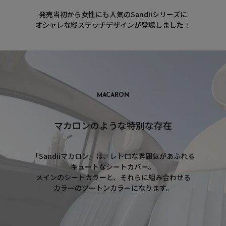
発売当初から女性にも人気のSandiiシリーズに
オシャレな縦ステッチデザインが登場しました！
MACARON
マカロンのような特別な存在
「Sandiiマカロン」は、レトロな雰囲気があふれる
キュートなシートカバー。
メインのシートカラーと、それらに組み合わせる
カラーのツートンカラーになります。