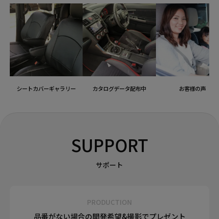
シートカバーギャラリー
カタログデータ配布中
お客様の声
SUPPORT
サポート
PRODUCTION
品番がない場合の
開発希望&
撮影でプレゼント