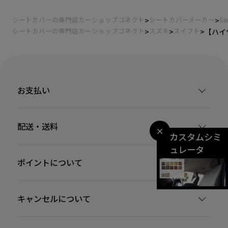
シートカバーの専門店カーショップコネクト
シートカバーメーカー
Sa
シートカバーの専門店カーショップコネクト
スズキ
スイフト
【ハイサ
お支払い
配送・送料
×
カスタムシミ
ュレータ
ポイントについて
キャンセルについて
装着ギャラリー