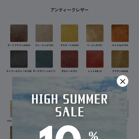
アンティークレザー
×
ファブリック