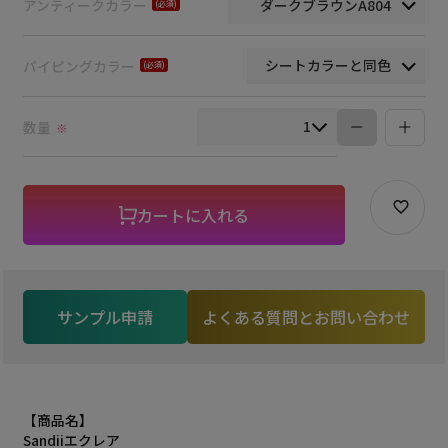
アンティークカラー
(必
須)
パイピングカラー
(必
須)
数量
※
カートに入れる
サンプル申請
よくある質問とお問い合わせ
【商品名】
Sandiiエクレア