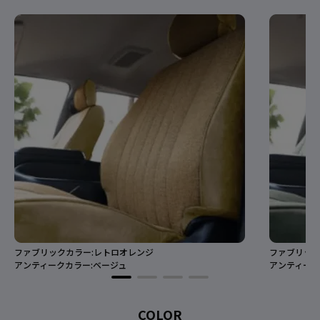
ファブリックカラー:レトロオレンジ
ファブリック
アンティークカラー:ベージュ
アンティーク
COLOR