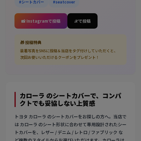
#シートカバー
#seatcover
📸 Instagramで投稿
𝒳 で投稿
🎁 投稿特典
装着写真をSNSに投稿＆当店をタグ付けしていただくと、
次回お使いいただけるクーポンをプレゼント！
カローラ のシートカバーで、コンパ
クトでも妥協しない上質感
トヨタ カローラ のシートカバーをお探しの方へ。当店で
は カローラ のシート形状に合わせて専用設計されたシー
トカバーを、レザー / デニム / レトロ / ファブリック な
ど複数のスタイルからお選びいただけます。カローラは