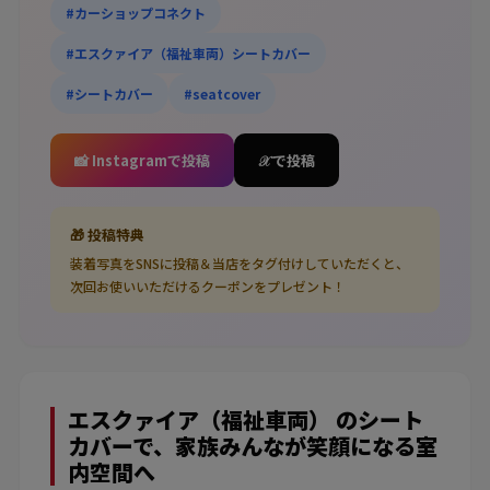
#カーショップコネクト
#エスクァイア（福祉車両）シートカバー
#シートカバー
#seatcover
📸 Instagramで投稿
𝒳 で投稿
🎁 投稿特典
装着写真をSNSに投稿＆当店をタグ付けしていただくと、
次回お使いいただけるクーポンをプレゼント！
エスクァイア（福祉車両） のシート
カバーで、家族みんなが笑顔になる室
内空間へ