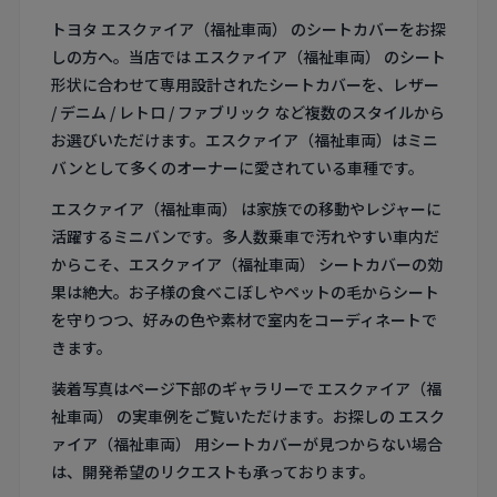
トヨタ エスクァイア（福祉車両） のシートカバーをお探
しの方へ。当店では エスクァイア（福祉車両） のシート
形状に合わせて専用設計されたシートカバーを、レザー
/ デニム / レトロ / ファブリック など複数のスタイルから
お選びいただけます。エスクァイア（福祉車両）はミニ
バンとして多くのオーナーに愛されている車種です。
エスクァイア（福祉車両） は家族での移動やレジャーに
活躍するミニバンです。多人数乗車で汚れやすい車内だ
からこそ、エスクァイア（福祉車両） シートカバーの効
果は絶大。お子様の食べこぼしやペットの毛からシート
を守りつつ、好みの色や素材で室内をコーディネートで
きます。
装着写真はページ下部のギャラリーで エスクァイア（福
祉車両） の実車例をご覧いただけます。お探しの エスク
ァイア（福祉車両） 用シートカバーが見つからない場合
は、開発希望のリクエストも承っております。