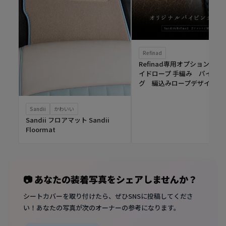
Refinad
Refinad専用オプション ブ
イドロープ 手編み パイピン
グ 編込みロープデザイン
Sandii
かわいい
Sandii フロアマット Sandii
Floormat
📷 あなたの装着写真をシェアしませんか？
シートカバーを取り付けたら、ぜひSNSに投稿してくださ
い！あなたの写真が次のオーナーの参考になります。