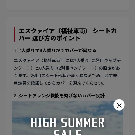
エスクァイア（福祉車両） シートカ
バー 選び方のポイント
1. 7人乗りか8人乗りかでカバーが異なる
エスクァイア（福祉車両） には7人乗り（2列目キャプテ
ンシート）と8人乗り（2列目ベンチシート）の設定があ
ります。2列目のシート形状が全く異なるため、必ず乗
車定員を確認してからカバーを選んでください。
2. シートアレンジ機能を妨げないカバー設計
×
エスクァイア（福祉車両） のシートはスライド・リクラ
イニング・跳ね上げなど多彩なアレンジが可能です。こ
れらの機能を妨げない専用設計のカバーを選ぶことで、
利便性を損なわず使えます。