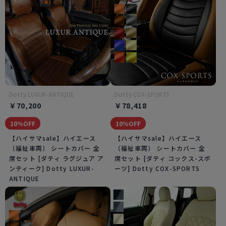
Dotty LUXUR-ANTIQUE
Dotty COX-SPORTS
￥70,200
￥78,418
10％OFF
10％OFF
【ハイサマsale】ハイエース
【ハイサマsale】ハイエース
（福祉車両） シートカバー 全
（福祉車両） シートカバー 全
席セット [ダティ ラグジュア ア
席セット [ダティ コックス-スポ
ンティーク] Dotty LUXUR-
ーツ] Dotty COX-SPORTS
ANTIQUE