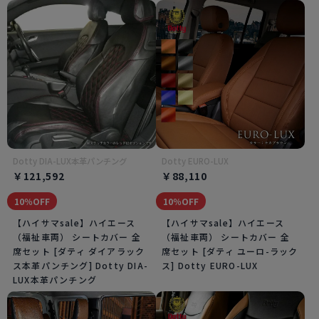
Dotty DIA-LUX本革パンチング
Dotty EURO-LUX
￥121,592
￥88,110
10％OFF
10％OFF
【ハイサマsale】ハイエース
【ハイサマsale】ハイエース
（福祉車両） シートカバー 全
（福祉車両） シートカバー 全
席セット [ダティ ダイアラック
席セット [ダティ ユーロ-ラック
ス本革パンチング] Dotty DIA-
ス] Dotty EURO-LUX
LUX本革パンチング