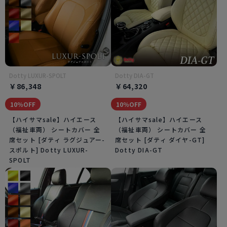
Dotty LUXUR-SPOLT
Dotty DIA-GT
￥86,348
￥64,320
10％OFF
10％OFF
【ハイサマsale】ハイエース
【ハイサマsale】ハイエース
（福祉車両） シートカバー 全
（福祉車両） シートカバー 全
席セット [ダティ ラグジュアー-
席セット [ダティ ダイヤ-GT]
スポルト] Dotty LUXUR-
Dotty DIA-GT
SPOLT