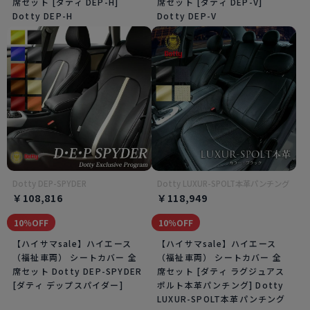
席セット [ダティ DEP-H]
席セット [ダティ DEP-V]
Dotty DEP-H
Dotty DEP-V
Dotty DEP-SPYDER
Dotty LUXUR-SPOLT本革パンチング
￥108,816
￥118,949
10％OFF
10％OFF
【ハイサマsale】ハイエース
【ハイサマsale】ハイエース
（福祉車両） シートカバー 全
（福祉車両） シートカバー 全
席セット Dotty DEP-SPYDER
席セット [ダティ ラグジュアス
[ダティ デップスパイダー]
ポルト本革パンチング] Dotty
LUXUR-SPOLT本革パンチング