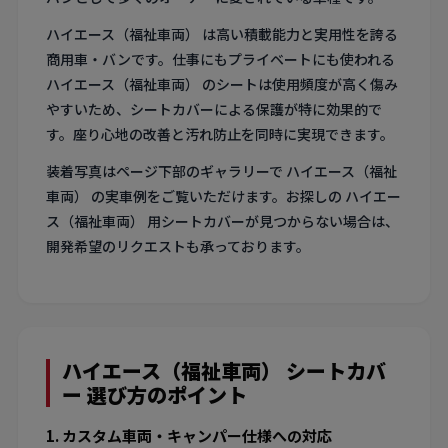
ハイエース（福祉車両） は高い積載能力と実用性を誇る
商用車・バンです。仕事にもプライベートにも使われる
ハイエース（福祉車両） のシートは使用頻度が高く傷み
やすいため、シートカバーによる保護が特に効果的で
す。座り心地の改善と汚れ防止を同時に実現できます。
装着写真はページ下部のギャラリーで ハイエース（福祉
車両） の実車例をご覧いただけます。お探しの ハイエー
ス（福祉車両） 用シートカバーが見つからない場合は、
開発希望のリクエストも承っております。
ハイエース（福祉車両） シートカバ
ー 選び方のポイント
1. カスタム車両・キャンパー仕様への対応