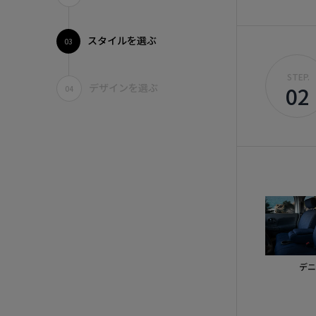
スタイルを選ぶ
03
STEP.
デザインを選ぶ
02
04
デニ