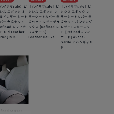
ハイサマsale】ピ
【ハイサマsale】ピ
【ハイサマsale】ピ
シス エポック オ
クシス エポック レ
クシス エポック レ
ルドレザー シート
ザーシートカバー 全
ザーシートカバー 全
バー 全席セット
席セット レザーデラ
席セット パンチング
Refinad レフィナ
ックス [Refinad レ
レザー+スカーレッ
ド Old Leather
フィナード]
ト [Refinadレフィ
eries] 本革
Leather Deluxe
ナード] Avant-
Garde アバンギャル
ド
finad Astraea