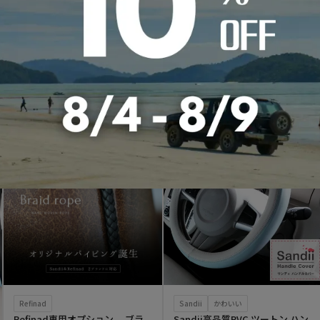
RECOMMEND OPTION
おすすめオプション
Refinad
Sandii
かわいい
Refinad専用オプション ブラ
Sandii高品質PVC ツートン ハン