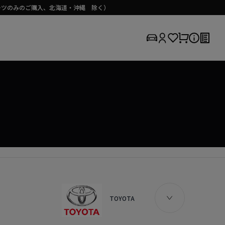
（パーツのみのご購入、北海道・沖縄 除く）
TOYOTA / PIXIS EPOCH
TOYOTA