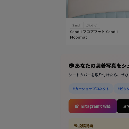
Sandii
かわいい
Sandii フロアマット Sandii
Floormat
📷 あなたの装着写真を
シートカバーを取り付けたら、ぜひ
#カーショップコネクト
#ピク
📸 Instagramで投稿
𝒳
🎁 投稿特典