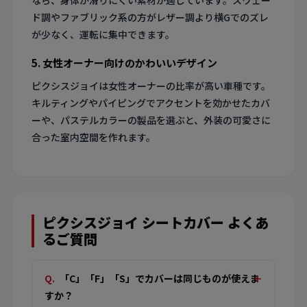
なら、身体が滑りにくい素材が適しています。スウェー
ド調やファブリック系の方がレザー調より横Gでのズレ
が少なく、運転に集中できます。
5. 女性オーナー向けのかわいいデザイン
ピクシスジョイは女性オーナーの比率が高い車種です。
キルティングやパイピングでアクセントを効かせたカバ
ーや、パステルカラーの製品を選ぶと、外装の可愛さに
合った室内空間を作れます。
ピクシスジョイ シートカバー よくあ
るご質問
「C」「F」「S」でカバーは同じものが使えま
すか？