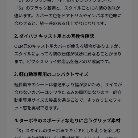
「S」のブラック基調と、スタイルごとに内装の色味が
違います。カバーの色をドアトリムやインパネの色味に
合わせると、統一感のある仕上がりになります。
2. ダイハツ キャスト用との互換性確認
OEM元のキャスト用カバーが使える場合がありますが、
スタイルによって内装の仕様が微妙に異なることがあり
ます。ピクシスジョイ対応品を選ぶのが確実です。
3. 軽自動車専用のコンパクトサイズ
軽自動車のシートは普通車より幅が狭いため、サイズが
合わないカバーはシワやたるみの原因になります。軽自
動車専用サイズの製品を選ぶことで、すっきりしたフィ
ット感を実現できます。
4. ターボ車のスポーティな走りに合うグリップ素材
「S」スタイルのターボ車でキビキビした走りを楽しむ