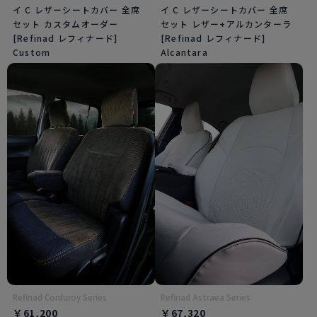
イ C レザーシートカバー 全席
イ C レザーシートカバー 全席
セット カスタムオーダー
セット レザー+アルカンターラ
[Refinad レフィナード]
[Refinad レフィナード]
Custom
Alcantara
Refinad Corduroy Series
Refinad Astraea Series
￥61,200
￥67,320