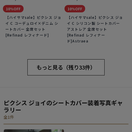
10％OFF
10％OFF
【ハイサマsale】ピクシス ジョ
【ハイサマsale】ピクシス ジョ
イ C コーデュロイ×デニム シ
イ C シリコン製 シートカバー
ートカバー 全席セット
アストレア 全席セット
[Refinad レフィナード]
[Refinad レフィナー
ド]Astraea
もっと見る（残り33件）
ピクシス ジョイのシートカバー装着写真ギャ
ラリー
全1件