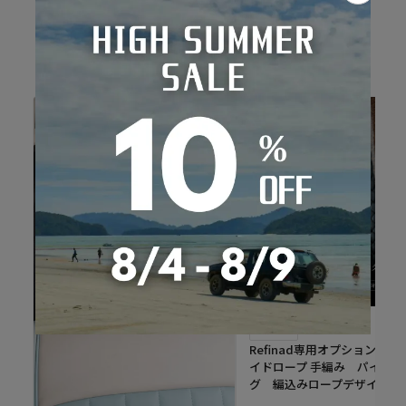
おすすめオプション
Refinad
Refinad専用オプション ブ
イドロープ 手編み パイピン
グ 編込みロープデザイン