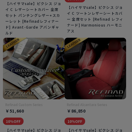
【ハイサマsale】ピクシス ジョ
【ハイサマsale】ピクシス ジョ
イ C レザーシートカバー 全席
イ C ツートンレザーシートカバ
セット パンチングレザー+スカ
ー 全席セット [Refinad レフィ
ーレット [Refinadレフィナー
ナード] Harmonious ハーモニ
ド] Avant-Garde アバンギャ
アス
ルド
Refinad Custom Series
Refinad Alcantara Series
￥51,660
￥86,850
10％OFF
10％OFF
【ハイサマsale】ピクシス ジョ
【ハイサマsale】ピクシス ジョ