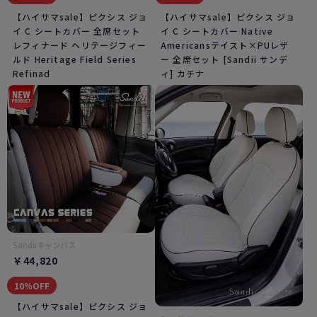
【ハイサマsale】ピクシス ジョ
【ハイサマsale】ピクシス ジョ
イ C シートカバー 全席セット
イ C シートカバー Native
レフィナード ヘリテージフィー
Americansテイスト×PUレザ
ルド Heritage Field Series
ー 全席セット [Sandii サンデ
Refinad
ィ] カチナ
Sandiiキャンバス
￥44,820
10％OFF
【ハイサマsale】ピクシス ジョ