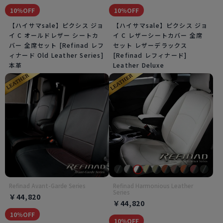
10％OFF
10％OFF
【ハイサマsale】ピクシス ジョ
【ハイサマsale】ピクシス ジョ
イ C オールドレザー シートカ
イ C レザーシートカバー 全席
バー 全席セット [Refinad レフ
セット レザーデラックス
ィナード Old Leather Series]
[Refinad レフィナード]
本革
Leather Deluxe
Refinad Avant-Garde Series
Refinad Harmonious Leather
Series
￥44,820
￥44,820
10％OFF
10％OFF