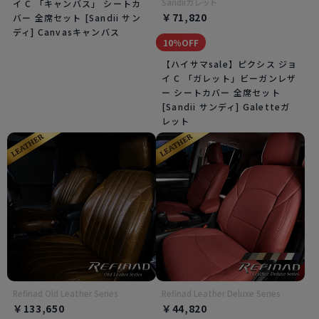
Sandiiガレット
イ C 「キャンバス」 シートカ
￥71,820
バー 全席セット [Sandii サン
ディ] Canvasキャンバス
10％OFF
【ハイサマsale】ピクシス ジョ
イ C 「ガレット」ビーガンレザ
ー シートカバー 全席セット
[Sandii サンディ] Galetteガ
レット
Refinad Old Leather Series
Refinad Leather Deluxe Series
￥133,650
￥44,820