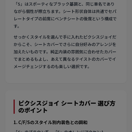
「S」はスポーティなブラック基調と、同じ車名であり
ながら個性が際立ちます。シート形状自体は共通でセパ
レートタイプの前席にベンチシートの後席という構成で
す。
せっかくスタイルを選んで手に入れたピクシスジョイだ
からこそ、シートカバーでさらに自分好みのアレンジを
加えたいものです。純正内装の雰囲気に合わせたカバー
でまとめるもよし、あえて異なるテイストのカバーでイ
メージチェンジするのも楽しい選択です。
ピクシスジョイ シートカバー 選び方
のポイント
1. C/F/Sのスタイル別内装色との調和
「C」のブラウン系、「F」のオレンジアクセント、