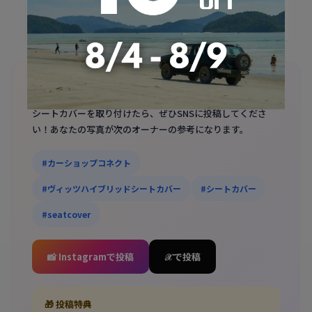
Sandii フロアマット Sandii
Floormat
📷 あなたの装着写真をシェアしませんか？
シートカバーを取り付けたら、ぜひSNSに投稿してくださ
い！あなたの写真が次のオーナーの参考になります。
#カーショップコネクト
#ヴィッツハイブリッドシートカバー
#シートカバー
#seatcover
📸 Instagramで投稿
𝒳 で投稿
🎁 投稿特典