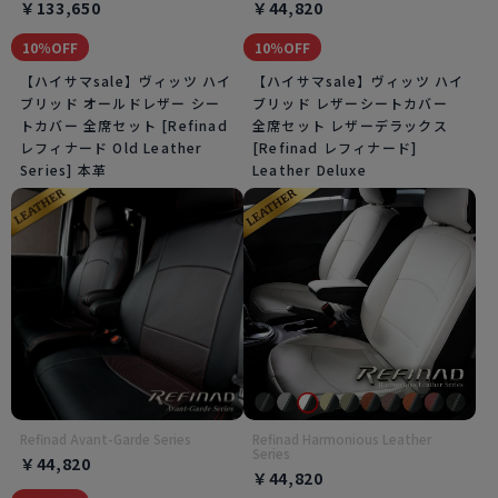
￥133,650
￥44,820
10％OFF
10％OFF
【ハイサマsale】ヴィッツ ハイ
【ハイサマsale】ヴィッツ ハイ
ブリッド オールドレザー シー
ブリッド レザーシートカバー
トカバー 全席セット [Refinad
全席セット レザーデラックス
レフィナード Old Leather
[Refinad レフィナード]
Series] 本革
Leather Deluxe
Refinad Avant-Garde Series
Refinad Harmonious Leather
Series
￥44,820
￥44,820