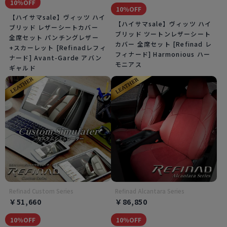
10％OFF
10％OFF
【ハイサマsale】ヴィッツ ハイ
【ハイサマsale】ヴィッツ ハイ
ブリッド レザーシートカバー
ブリッド ツートンレザーシート
全席セット パンチングレザー
カバー 全席セット [Refinad レ
+スカーレット [Refinadレフィ
フィナード] Harmonious ハー
ナード] Avant-Garde アバン
モニアス
ギャルド
Refinad Custom Series
Refinad Alcantara Series
￥51,660
￥86,850
10％OFF
10％OFF