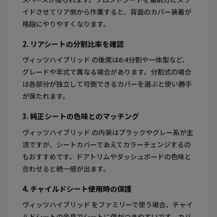
イドさせてリア側から作業すると、背面のカバー装着が
格段にやりやすくなります。
2. リアシートの分割比率を確認
ヴィッツハイブリッド の後席は6:4分割や一体型など、
グレードや年式で異なる場合があります。分割式の場合
は各部分が独立して可倒できるカバーを選ぶと使い勝手
が保たれます。
3. 純正シートの色味とのマッチング
ヴィッツハイブリッド の内装はブラックやグレー系が主
流ですが、シートカバーであえてカラーチェンジするの
もおすすめです。ドアトリムやダッシュボードの色味と
合わせると統一感が出ます。
4. チャイルドシート使用時の保護
ヴィッツハイブリッド をファミリーで使う場合、チャイ
ルドシートの金具でシートに傷がつきやすいです。カバ