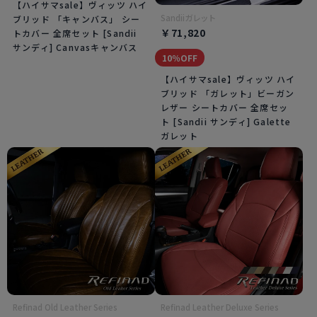
【ハイサマsale】ヴィッツ ハイ
Sandiiガレット
ブリッド 「キャンバス」 シー
￥71,820
トカバー 全席セット [Sandii
サンディ] Canvasキャンバス
10％OFF
【ハイサマsale】ヴィッツ ハイ
ブリッド 「ガレット」ビーガン
レザー シートカバー 全席セッ
ト [Sandii サンディ] Galette
ガレット
Refinad Old Leather Series
Refinad Leather Deluxe Series