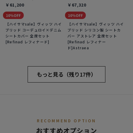
￥61,200
￥67,320
10％OFF
10％OFF
【ハイサマsale】ヴィッツ ハイ
【ハイサマsale】ヴィッツ ハイ
ブリッド コーデュロイ×デニム
ブリッド シリコン製 シートカ
シートカバー 全席セット
バー アストレア 全席セット
[Refinad レフィナード]
[Refinad レフィナー
ド]Astraea
もっと見る（残り17件）
RECOMMEND OPTION
おすすめオプション