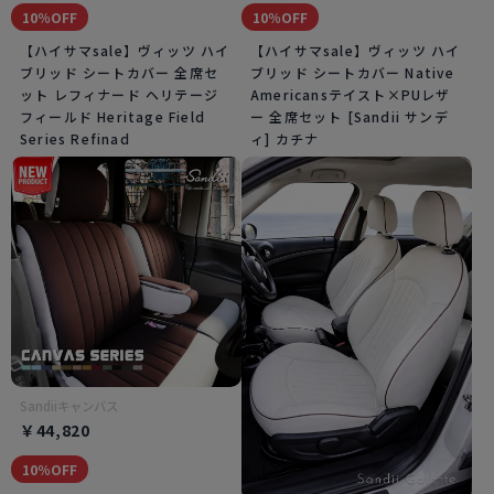
10％OFF
10％OFF
【ハイサマsale】ヴィッツ ハイ
【ハイサマsale】ヴィッツ ハイ
ブリッド シートカバー 全席セ
ブリッド シートカバー Native
ット レフィナード ヘリテージ
Americansテイスト×PUレザ
フィールド Heritage Field
ー 全席セット [Sandii サンデ
Series Refinad
ィ] カチナ
Sandiiキャンバス
￥44,820
10％OFF