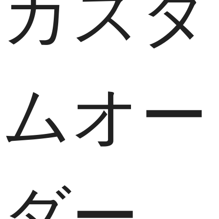
カスタ
ムオー
ダー