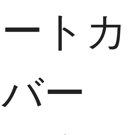
ートカ
バー