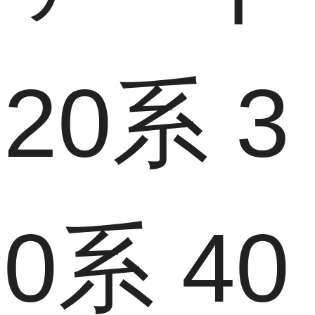
20系 3
0系 40