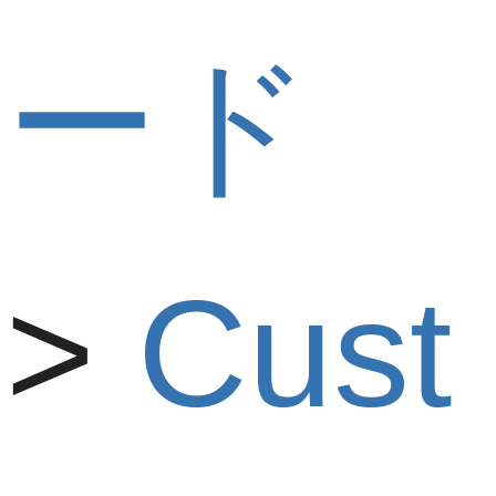
ード
Cust