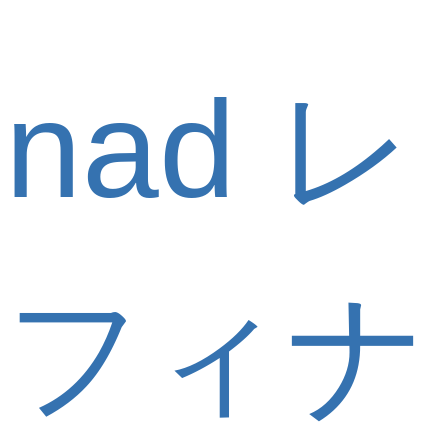
nad レ
フィナ