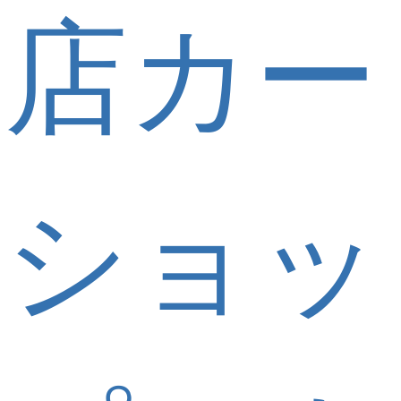
店カー
ショッ