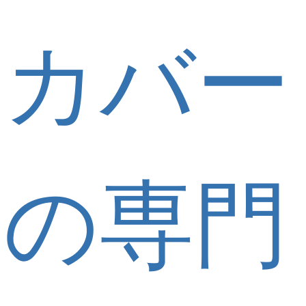
カバー
の専門