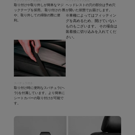
マジックテープを採用
ヘッドレスト穴対応
取り付けや取り外しが簡単なマジ
ヘッドレストの穴の部分は予め穴
ックテープを採用。 取り付けの 際
が開いた状態でお届けします。
や、取り外しての掃除の際に便
※車種によってはフィッティン
利。
グを高めるため、開けていない
ものもございます。 その場合は
装着後に切り込みを入れてくだ
さい。
スパチュラ付き
取り付け時に便利なスパチュラ(ヘ
ラ)を付属しています。より簡単に
シートカバーの取り付けが可能で
す。