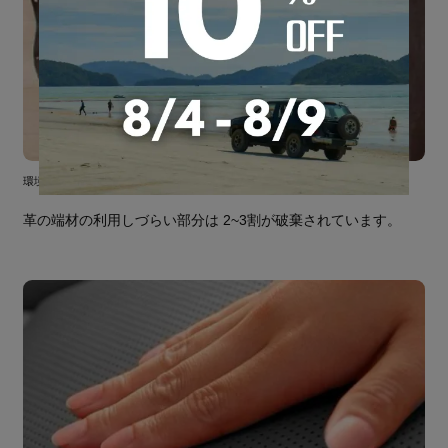
環境に優しいエコ素材
革の端材の利用しづらい部分は 2~3割が破棄されています。