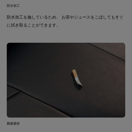
防水加工
防水加工を施しているため、 お茶やジュースをこぼしてもすぐ
に拭き取ることができます。
難燃素材