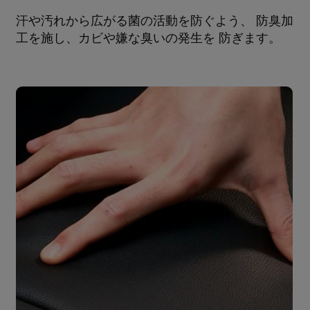
汗や汚れから広がる菌の活動を防ぐよう、 防臭加
工を施し、カビや嫌な臭いの発生を 防ぎます。