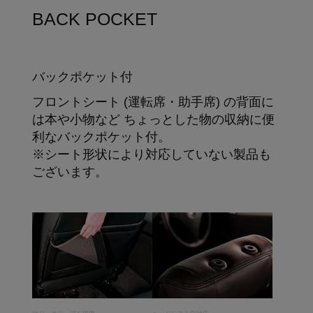
BACK POCKET
バックポケット付
フロントシート (運転席・助手席) の背面に
は本や小物など ちょっとした物の収納に便
利なバックポケット付。
※シート形状により対応していない製品も
ございます。