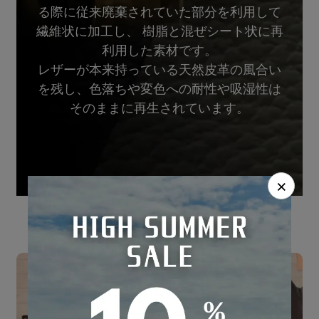
る際に従来廃棄されていた部分を利用して
繊維状に加工し、 樹脂と混ぜシート状に再
利用した素材です。
レザーが本来持っている天然皮革の風合い
を残し、色落ちや変色への耐性や吸湿性は
そのままに再生されています。
×