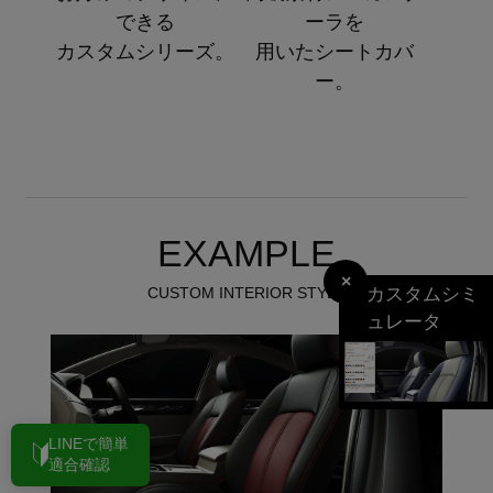
できる
ーラを
カスタムシリーズ。
用いたシートカバ
ー。
EXAMPLE
×
カスタムシミ
CUSTOM INTERIOR STYLE
ュレータ
LINEで簡単
適合確認