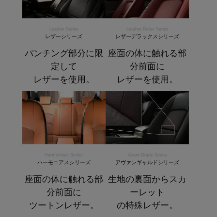
Leather Series
Leather Delux Series
レザーシリーズ
レザーデラックスシリーズ
パンチング部分に限
座面の体に触れる部
定して
分前面に
レザーを使用。
レザーを使用。
Harmonious Series
Avant-Grade Series
ハーモニアスシリーズ
アヴァンギャルドシリーズ
座面の体に触れる部
生地の裏面からスカ
分前面に
ーレット
ツートンレザー。
の特殊レザー。