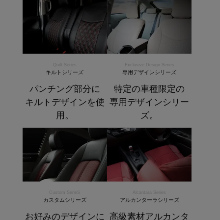
Quilt Series
Exclusive Design Series
キルトシリーズ
専用デザインシリーズ
パンチング部分に
特定の車種限定の
キルトデザインを使
専用デザインシリー
用。
ズ。
Custom SerieS
Alcantara Series
カスタムシリーズ
アルカンターラシリーズ
お好みのデザインに
高級素材アルカンタ