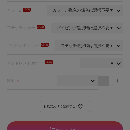
須)
カラー2
(必
須)
ステッチカラー
(必
須)
パイピングカラー
(必
須)
ヘッドレストカラー
(必
須)
数量
※
お気に入りに登録する
カートに入れる