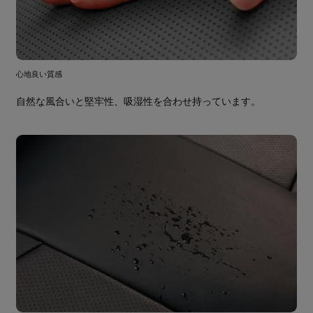
心地良い質感
自然な風合いと堅牢性、吸湿性を合わせ持っています。