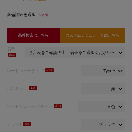
商品詳細を選択
※必須
品番検索はこちら
カスタムシミュレータはこちら
品番
(必
須)
シートカバータイプ
(必
須)
パンチング
(必
須)
ツートンカラーパターン
(必
須)
カラー1
(必