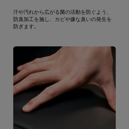
汗や汚れから広がる菌の活動を防ぐよう、
防臭加工を施し、カビや嫌な臭いの発生を
防ぎます。