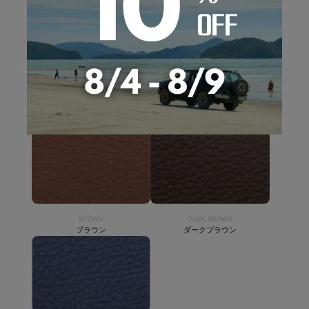
SNOWWHITE
CAMEL
スノーホワイト
キャメル
BROWN
DARK BROWN
ブラウン
ダークブラウン