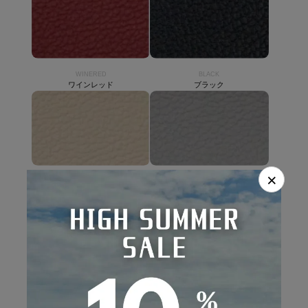
WINERED
BLACK
ワインレッド
ブラック
×
BEIGE
GRAY
ベージュ
グレー
LIGHTGRAY
ライトグレー