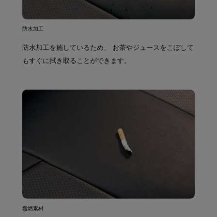
防水加工
防水加工を施しているため、 お茶やジュースをこぼして
もすぐに拭き取ることができます。
難燃素材