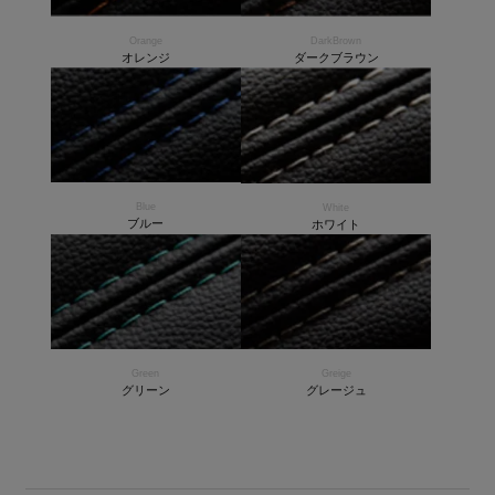
Orange
DarkBrown
オレンジ
ダークブラウン
Blue
White
ブルー
ホワイト
Green
Greige
グリーン
グレージュ