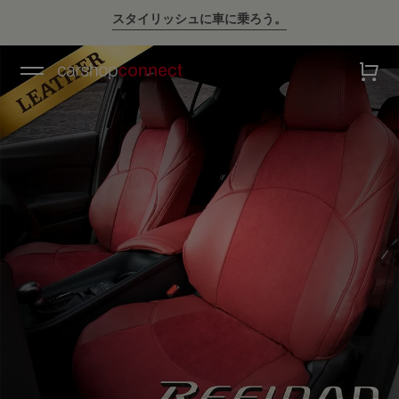
スタイリッシュに車に乗ろう。
💛ハイサマーsale💛