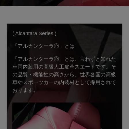
( Alcantara Series )
「アルカンターラⓇ」とは
「アルカンターラⓇ」とは、言わずと知れた
車両内装用の高級人工皮革スエードです。そ
の品質・機能性の高さから、世界各国の高級
車やスポーツカーの内装材として採用されて
おります。