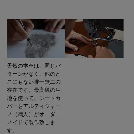
天然の本革は、同じパ
ターンがなく、他のど
こにもない唯一無二の
存在です。最高級の生
地を使って、シートカ
バーをアルティジャー
ノ（職人）がオーダー
メイドで製作致しま
す。