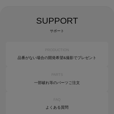
SUPPORT
サポート
PRODUCTION
品番がない場合の
開発希望&
撮影でプレゼント
PARTS
一部破れ等の
パーツご注文
FAQ
よくある質問