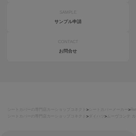
SAMPLE
サンプル申請
CONTACT
お問合せ
シートカバーの専門店カーショップコネクト
シートカバーメーカー
Re
シートカバーの専門店カーショップコネクト
ダイハツ
ムーヴコンテ 