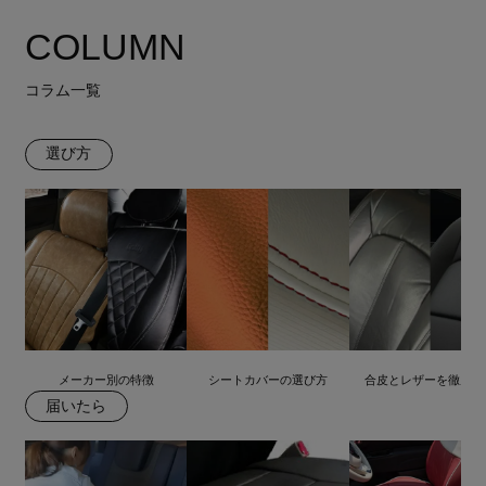
COLUMN
コラム一覧
選び方
メーカー別の特徴
シートカバーの選び方
合皮とレザーを徹底比
届いたら