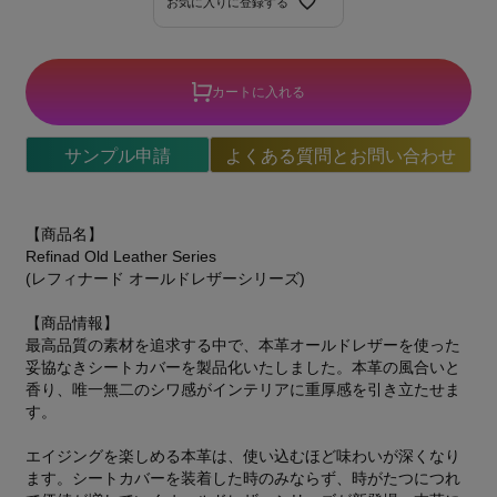
お気に入りに登録する
カートに入れる
サンプル申請
よくある質問とお問い合わせ
【商品名】
Refinad Old Leather Series
(レフィナード オールドレザーシリーズ)
【商品情報】
最高品質の素材を追求する中で、本革オールドレザーを使った
妥協なきシートカバーを製品化いたしました。本革の風合いと
香り、唯一無二のシワ感がインテリアに重厚感を引き立たせま
す。
エイジングを楽しめる本革は、使い込むほど味わいが深くなり
ます。シートカバーを装着した時のみならず、時がたつにつれ