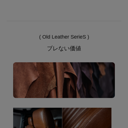
( Old Leather SerieS )
ブレない価値