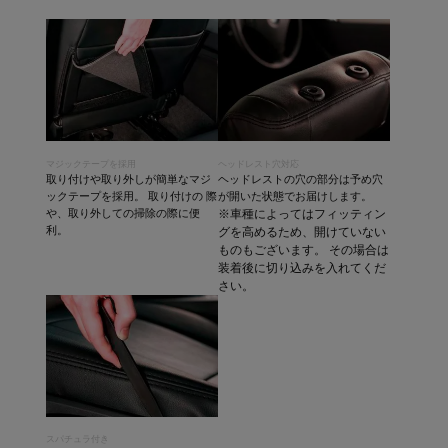
マジックテープを採用
ヘッドレスト穴対応
取り付けや取り外しが簡単なマジ
ヘッドレストの穴の部分は予め穴
ックテープを採用。 取り付けの 際
が開いた状態でお届けします。
や、取り外しての掃除の際に便
※車種によってはフィッティン
利。
グを高めるため、開けていない
ものもございます。 その場合は
装着後に切り込みを入れてくだ
さい。
スパチュラ付き