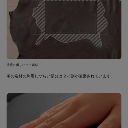
環境に優しいエコ素材
革の端材の利用しづらい部分は 2~3割が破棄されています。