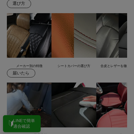
選び方
メーカー別の特徴
シートカバーの選び方
合皮とレザーを徹底比
届いたら
LINEで簡単
適合確認