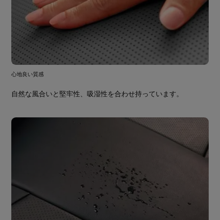
心地良い質感
自然な風合いと堅牢性、吸湿性を合わせ持っています。