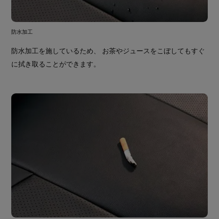
防水加工
防水加工を施しているため、 お茶やジュースをこぼしてもすぐ
に拭き取ることができます。