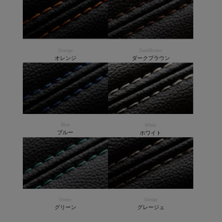
Orange
DarkBrown
オレンジ
ダークブラウン
Blue
White
ブルー
ホワイト
Green
Greige
グリーン
グレージュ