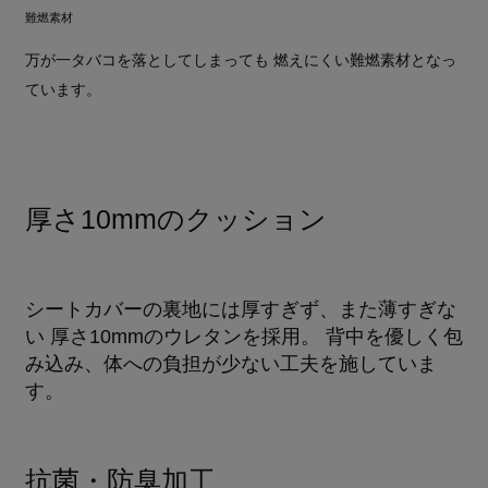
難燃素材
万が一タバコを落としてしまっても 燃えにくい難燃素材となっ
ています。
厚さ10mmのクッション
シートカバーの裏地には厚すぎず、また薄すぎな
い 厚さ10mmのウレタンを採用。 背中を優しく包
み込み、体への負担が少ない工夫を施していま
す。
抗菌・防臭加工