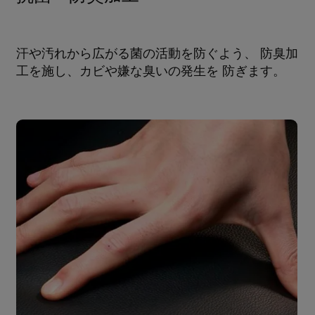
汗や汚れから広がる菌の活動を防ぐよう、 防臭加
工を施し、カビや嫌な臭いの発生を 防ぎます。