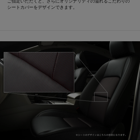
ご指定いただくと、さらにオリジナリティの溢れるこだわりの
シートカバーをデザインできます。