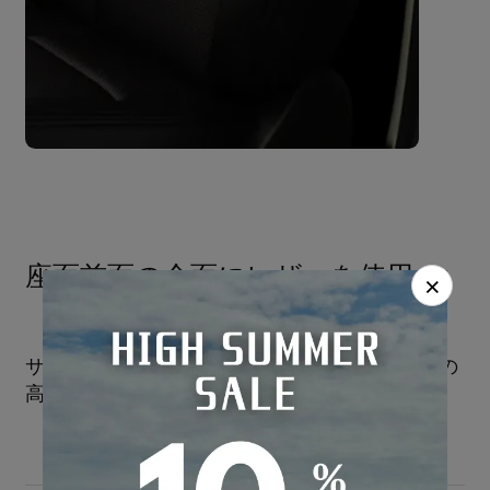
座面前面の全面にレザーを使用
×
サイドにはフィッティングを高めるため伸縮性の
高いPVCを使用