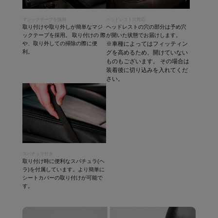
マジックテープを採用
ヘッドレスト穴対応
取り付けや取り外しが簡単なマジ
ヘッドレストの穴の部分は予め穴
ックテープを採用。 取り付けの 際
が開いた状態でお届けします。
や、取り外しての掃除の際に便
※車種によってはフィッティン
利。
グを高めるため、開けていない
ものもございます。 その場合は
装着後に切り込みを入れてくだ
さい。
スパチュラ付き
取り付け時に便利なスパチュラ(ヘ
ラ)を付属しています。より簡単に
シートカバーの取り付けが可能で
す。