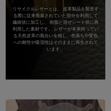
リサイクルレザーとは、 皮革製品を製造す
る際に従来廃棄されていた部分を利用して
繊維状に加工し、 樹脂と混ぜシート状に再
利用した素材です。 レザーが本来持ってい
る天然皮革の風合いを残し、色落ちや変色
への耐性や吸湿性はそのままに再生されて
います。