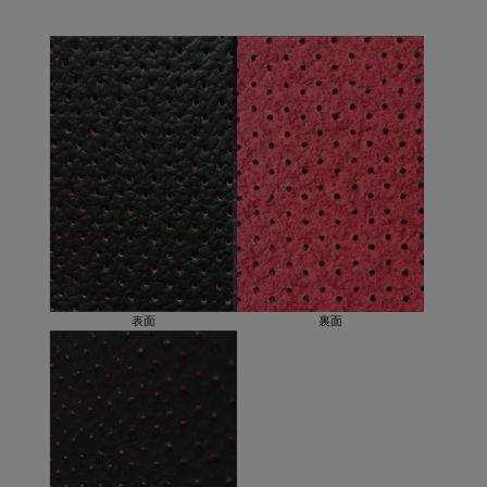
表面
裏面