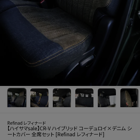
Refinad レフィナード
【ハイサマsale】CR-V ハイブリッド コーデュロイ×デニム シ
ートカバー 全席セット [Refinad レフィナード]