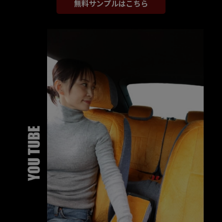
無料サンプルはこちら