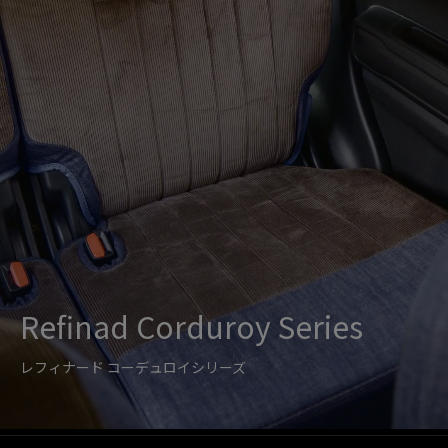
Refinad Corduroy Series
レフィナード コーデュロイシリーズ