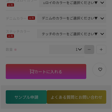
コーデュロイカラー
(必
須)
デニムカラー
(必
須)
ステッチカラー
(必
須)
数量
※
カートに入れる
サンプル申請
よくある質問とお問い合わせ