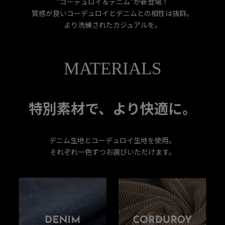
“コーデュロイ＆デニム”が新登場！
質感が良いコーデュロイとデニムとの相性は抜群。
より洗練されたカジュアルを。
MATERIALS
特別素材で、より快適に。
デニム生地とコーデュロイ生地を使用。
それぞれ一色ずつお選びいただけます。