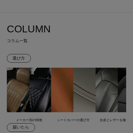
COLUMN
コラム一覧
選び方
メーカー別の特徴
シートカバーの選び方
合皮とレザーを徹底比
届いたら