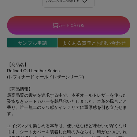
お気に入りに登録する
カートに入れる
サンプル申請
よくある質問とお問い合わせ
【商品名】
Refinad Old Leather Series
(レフィナード オールドレザーシリーズ)
【商品情報】
最高品質の素材を追求する中で、本革オールドレザーを使った
妥協なきシートカバーを製品化いたしました。本革の風合いと
香り、唯一無二のシワ感がインテリアに重厚感を引き立たせま
す。
エイジングを楽しめる本革は、使い込むほど味わいが深くなり
ます。シートカバーを装着した時のみならず、時がたつにつれ