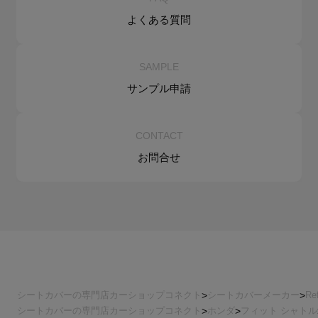
よくある質問
SAMPLE
サンプル申請
CONTACT
お問合せ
シートカバーの専門店カーショップコネクト
シートカバーメーカー
Re
シートカバーの専門店カーショップコネクト
ホンダ
フィット シャトル