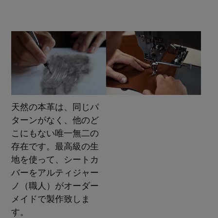
天然の本革は、同じパ
ターンがなく、他のど
こにもない唯一無二の
存在です。最高級の生
地を使って、シートカ
バーをアルティジャー
ノ（職人）がオーダー
メイドで製作致しま
す。