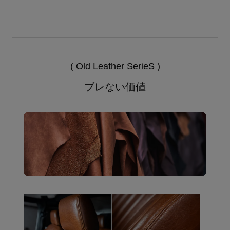
( Old Leather SerieS )
ブレない価値