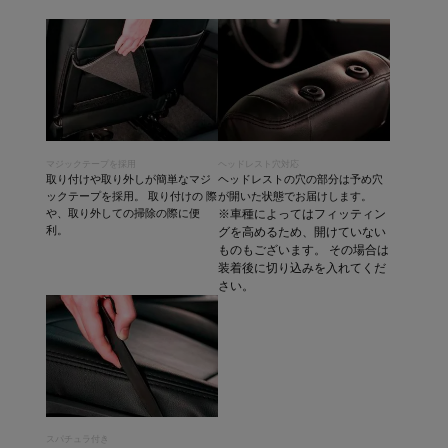
マジックテープを採用
ヘッドレスト穴対応
取り付けや取り外しが簡単なマジ
ヘッドレストの穴の部分は予め穴
ックテープを採用。 取り付けの 際
が開いた状態でお届けします。
や、取り外しての掃除の際に便
※車種によってはフィッティン
利。
グを高めるため、開けていない
ものもございます。 その場合は
装着後に切り込みを入れてくだ
さい。
スパチュラ付き