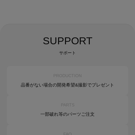
SUPPORT
サポート
PRODUCTION
品番がない場合の
開発希望&
撮影でプレゼント
PARTS
一部破れ等の
パーツご注文
FAQ