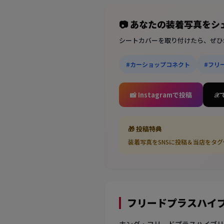
📷 あなたの装着写真を
シートカバーを取り付けたら、ぜひ
#カーショップコネクト
#フリ
📸 Instagramで投稿
𝒳
🎁 投稿特典
装着写真をSNSに投稿＆当店をタ
フリードプラスハイ