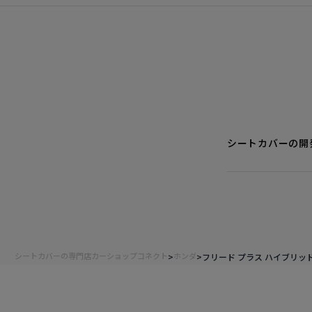
シートカバーの開
シートカバーの専門店カーショップコネクト
ホンダ
フリード プラス ハイブリッ