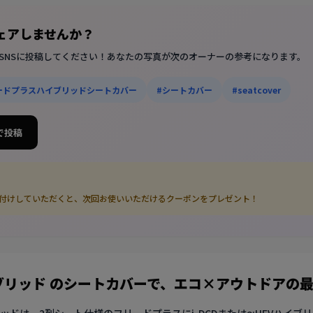
シェアしませんか？
SNSに投稿してください！あなたの写真が次のオーナーの参考になります。
ードプラスハイブリッドシートカバー
#シートカバー
#seatcover
 で投稿
グ付けしていただくと、次回お使いいただけるクーポンをプレゼント！
ブリッド のシートカバーで、エコ×アウトドアの