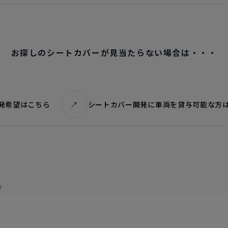
お探しのシートカバーが見当たらない場合は・・・
発希望はこちら
シートカバー開発に車両を貸与可能な方
ド