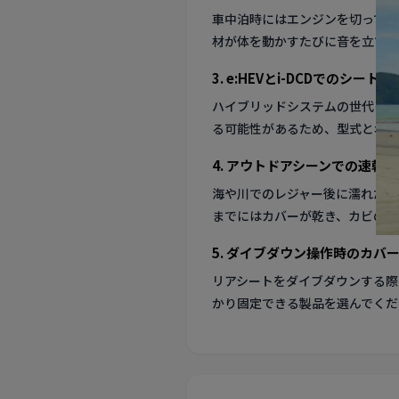
車中泊時にはエンジンを切ってバ
材が体を動かすたびに音を立てな
3. e:HEVとi-DCDでのシート
ハイブリッドシステムの世代により
る可能性があるため、型式と年式
4. アウトドアシーンでの速乾
海や川でのレジャー後に濡れた状
までにはカバーが乾き、カビの心
5. ダイブダウン操作時のカバ
リアシートをダイブダウンする際
かり固定できる製品を選んでくだ