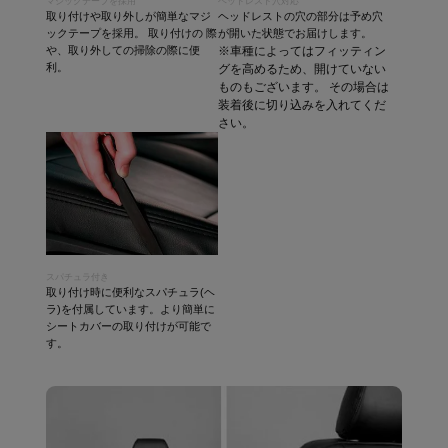
マジックテープを採用
ヘッドレスト穴対応
取り付けや取り外しが簡単なマジ
ヘッドレストの穴の部分は予め穴
ックテープを採用。 取り付けの 際
が開いた状態でお届けします。
や、取り外しての掃除の際に便
※車種によってはフィッティン
利。
グを高めるため、開けていない
ものもございます。 その場合は
装着後に切り込みを入れてくだ
さい。
スパチュラ付き
取り付け時に便利なスパチュラ(ヘ
ラ)を付属しています。より簡単に
シートカバーの取り付けが可能で
す。