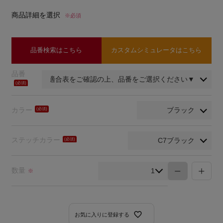
商品詳細を選択
※必須
品番検索はこちら
カスタムシミュレータはこちら
品番
(必
須)
カラー
(必
須)
ステッチカラー
(必
須)
数量
※
お気に入りに登録する