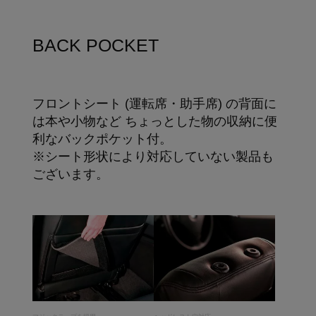
BACK POCKET
フロントシート (運転席・助手席) の背面に
は本や小物など ちょっとした物の収納に便
利なバックポケット付。
※シート形状により対応していない製品も
ございます。