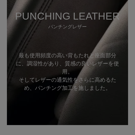
PUNCHING LEATHER
パンチングレザー
最も使用頻度の高い背もたれと座面部分
に、調湿性があり、質感の良いレザーを使
用。
そしてレザーの通気性をさらに高めるた
め、パンチング加工を施しました。