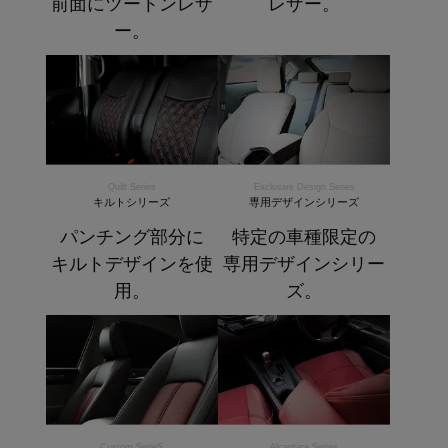
前面にツートンレザ
レザー。
ー。
Quilt Series
Exclusive Design Series
キルトシリーズ
専用デザインシリーズ
パンチング部分に
特定の車種限定の
キルトデザインを使
専用デザインシリー
用。
ズ。
Custom SerieS
Alcantara Series