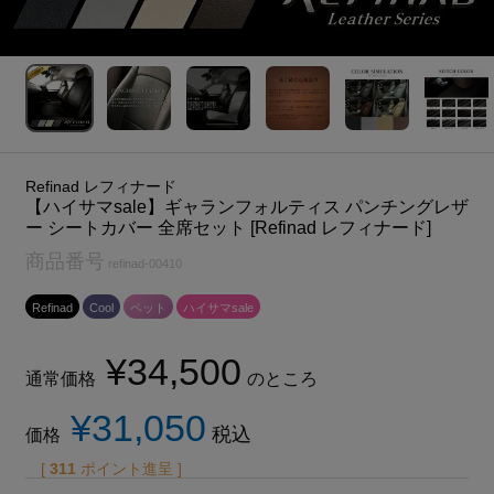
Refinad レフィナード
【ハイサマsale】ギャランフォルティス パンチングレザ
ー シートカバー 全席セット [Refinad レフィナード]
商品番号
refinad-00410
Refinad
Cool
ペット
ハイサマsale
¥
34,500
通常価格
のところ
¥
31,050
税込
価格
[
311
ポイント進呈 ]