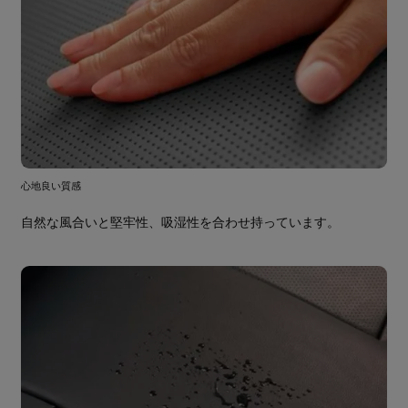
心地良い質感
自然な風合いと堅牢性、吸湿性を合わせ持っています。