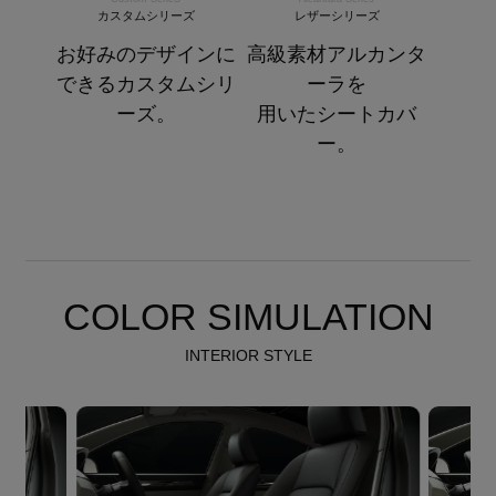
カスタムシリーズ
レザーシリーズ
お好みのデザインに
高級素材アルカンタ
できるカスタムシリ
ーラを
ーズ。
用いたシートカバ
ー。
COLOR SIMULATION
INTERIOR STYLE