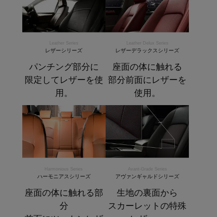
Leather Series
Leather Delux Series
レザーシリーズ
レザーデラックスシリーズ
パンチング部分に
座面の体に触れる
限定してレザーを使
部分前面にレザーを
用。
使用。
Harmonious Series
Avant-Grade Series
ハーモニアスシリーズ
アヴァンギャルドシリーズ
座面の体に触れる部
生地の裏面から
分
スカーレットの特殊