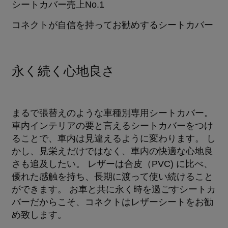
シートカバー売上No.1
コネクトが自信を持ってお勧めするシートカバー
永く続く心地良さ
まるで張替えのような車種別専用シートカバー。
車内インテリアの要と言えるシートカバーをつけ
ることで、車内は見違えるように変わります。 し
かし、見栄えだけではなく、車内の快適な心地良
さも追及したい。 レザーは合皮（PVC) に比べ、
優れた感触を持ち、長期に渡って使い続けること
ができます。 お車と共に永く時を過ごすシートカ
バーだからこそ、コネクトはレザーシートをお勧
め致します。