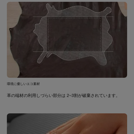
環境に優しいエコ素材
革の端材の利用しづらい部分は 2~3割が破棄されています。