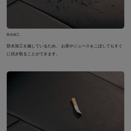
防水加工
防水加工を施しているため、 お茶やジュースをこぼしてもすぐ
に拭き取ることができます。