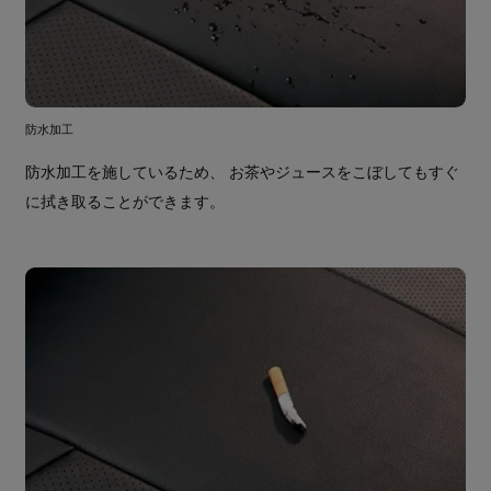
防水加工
防水加工を施しているため、 お茶やジュースをこぼしてもすぐ
に拭き取ることができます。