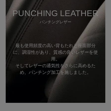
PUNCHING LEATHER
パンチングレザー
最も使用頻度の高い背もたれと座面部分
に、調湿性があり、質感の良いレザーを使
用。
そしてレザーの通気性をさらに高めるた
め、パンチング加工を施しました。