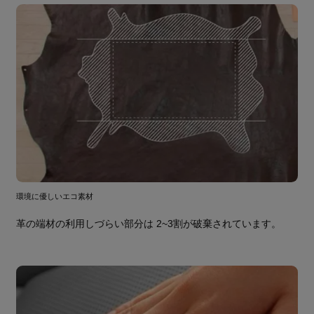
環境に優しいエコ素材
革の端材の利用しづらい部分は 2~3割が破棄されています。