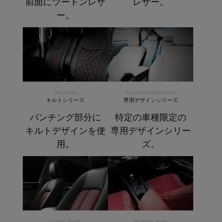
前面にツートンレザ
レザー。
ー。
Quilt Series
Exclusive Design Series
キルトシリーズ
専用デザインシリーズ
パンチング部分に
特定の車種限定の
キルトデザインを使
専用デザインシリー
用。
ズ。
Custom SerieS
Alcantara Series