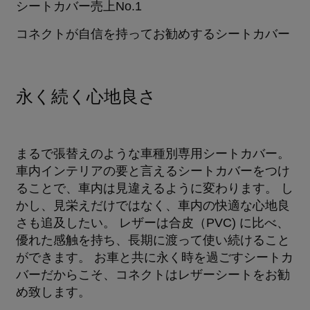
シートカバー売上No.1
コネクトが自信を持ってお勧めするシートカバー
永く続く心地良さ
まるで張替えのような車種別専用シートカバー。
車内インテリアの要と言えるシートカバーをつけ
ることで、車内は見違えるように変わります。 し
かし、見栄えだけではなく、車内の快適な心地良
さも追及したい。 レザーは合皮（PVC) に比べ、
優れた感触を持ち、長期に渡って使い続けること
ができます。 お車と共に永く時を過ごすシートカ
バーだからこそ、コネクトはレザーシートをお勧
め致します。