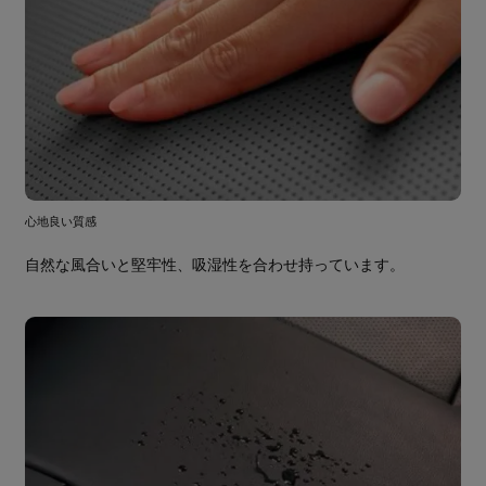
心地良い質感
自然な風合いと堅牢性、吸湿性を合わせ持っています。