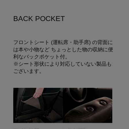
BACK POCKET
フロントシート (運転席・助手席) の背面に
は本や小物など ちょっとした物の収納に便
利なバックポケット付。
※シート形状により対応していない製品も
ございます。