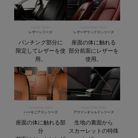
Leather Series
Leather Delux Series
レザーシリーズ
レザーデラックスシリーズ
パンチング部分に
座面の体に触れる
限定してレザーを使
部分前面にレザーを
用。
使用。
Harmonious Series
Avant-Grade Series
ハーモニアスシリーズ
アヴァンギャルドシリーズ
座面の体に触れる部
生地の裏面から
分
スカーレットの特殊