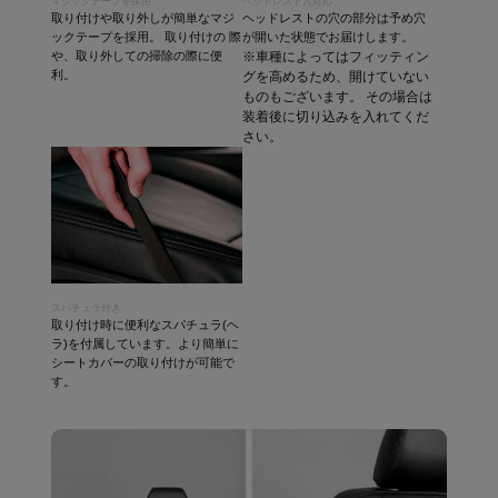
マジックテープを採用
ヘッドレスト穴対応
取り付けや取り外しが簡単なマジ
ヘッドレストの穴の部分は予め穴
ックテープを採用。 取り付けの 際
が開いた状態でお届けします。
や、取り外しての掃除の際に便
※車種によってはフィッティン
利。
グを高めるため、開けていない
ものもございます。 その場合は
装着後に切り込みを入れてくだ
さい。
スパチュラ付き
取り付け時に便利なスパチュラ(ヘ
ラ)を付属しています。より簡単に
シートカバーの取り付けが可能で
す。