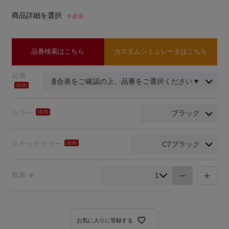
商品詳細を選択
※必須
品番検索はこちら
カスタムシミュレータはこちら
品番
(必
須)
カラー
(必
須)
ステッチカラー
(必
須)
数量
※
お気に入りに登録する