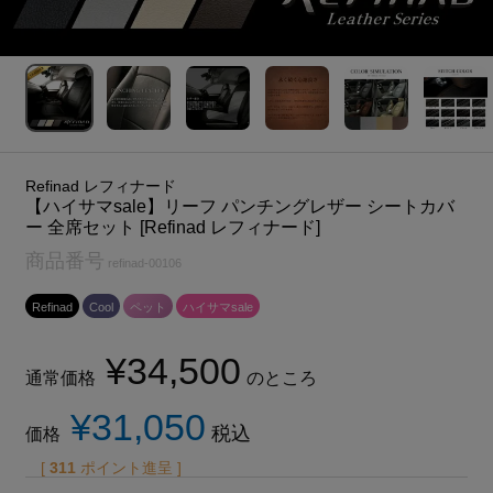
Refinad レフィナード
【ハイサマsale】リーフ パンチングレザー シートカバ
ー 全席セット [Refinad レフィナード]
商品番号
refinad-00106
Refinad
Cool
ペット
ハイサマsale
¥
34,500
通常価格
のところ
¥
31,050
税込
価格
[
311
ポイント進呈 ]