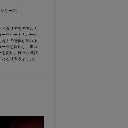
シリーズ)
るイタリア製のアルカ
ターラシートカバーシ
と背面の身体が触れる
ターラを採用し、擦れ
ーを使用。様々な試作
にたどり着きました。