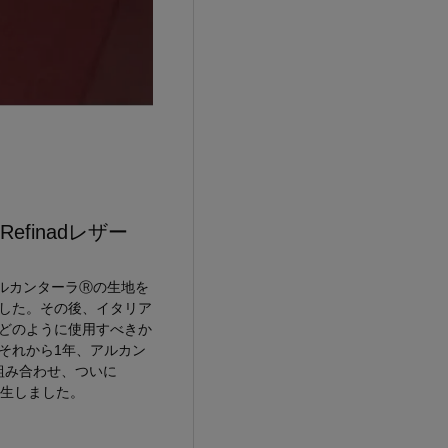
efinadレザー
にアルカンターラⓇの生地を
した。その後、イタリア
どのように使用すべきか
それから1年、アルカン
を組み合わせ、ついに
iesが誕生しました。