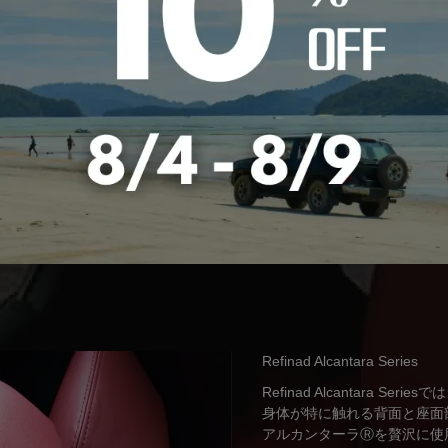
Refinad Alcantara Series
Refinad Alcantara Ser
身体が特に触れる背面と座面
アルカンターラⓇを贅沢に使