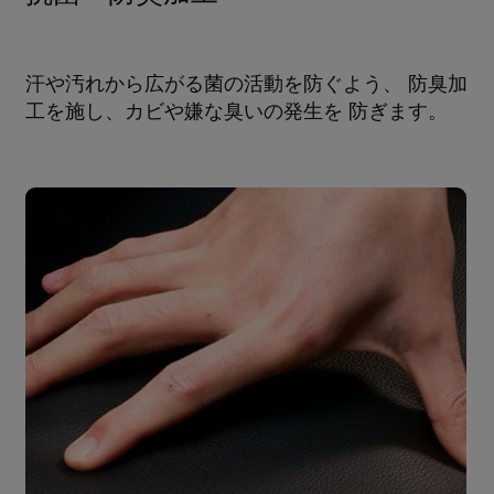
汗や汚れから広がる菌の活動を防ぐよう、 防臭加
工を施し、カビや嫌な臭いの発生を 防ぎます。