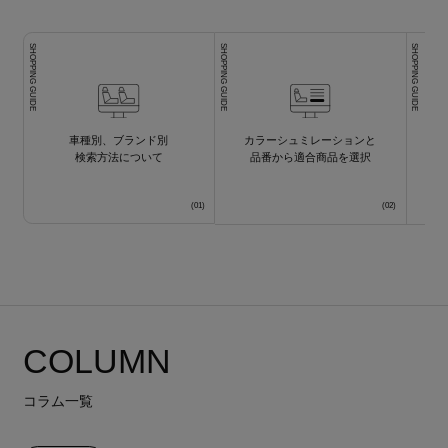
SHOPPING GUIDE
SHOPPING GUIDE
SHOPPING GUIDE
車種別、ブランド別
カラーシュミレーションと
検索方法について
品番から適合商品を選択
COLUMN
コラム一覧