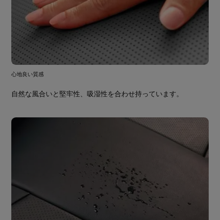
心地良い質感
自然な風合いと堅牢性、吸湿性を合わせ持っています。