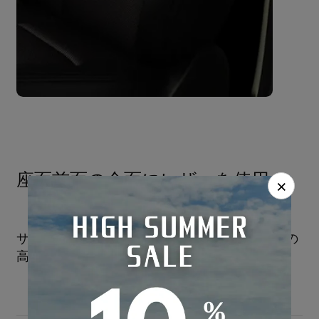
座面前面の全面にレザーを使用
×
サイドにはフィッティングを高めるため伸縮性の
高いPVCを使用