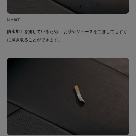
防水加工
防水加工を施しているため、 お茶やジュースをこぼしてもすぐ
に拭き取ることができます。