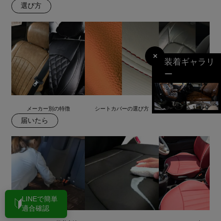
選び方
×
装着ギャラリ
ー
メーカー別の特徴
シートカバーの選び方
合皮とレザーを徹底比
届いたら
LINEで簡単
適合確認