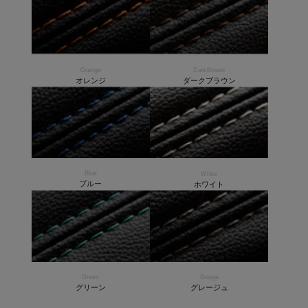
Orange
DarkBrown
オレンジ
ダークブラウン
Blue
White
ブルー
ホワイト
Green
Greige
グリーン
グレージュ