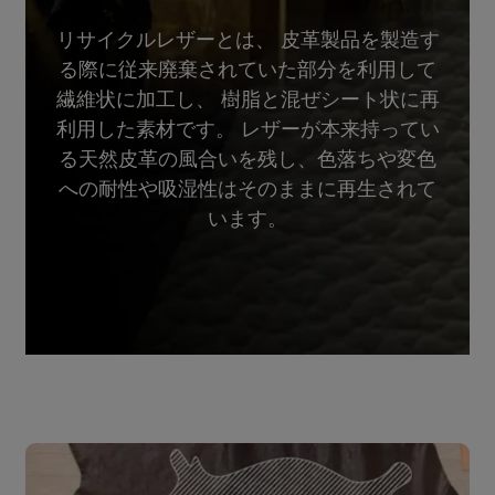
リサイクルレザーとは、 皮革製品を製造す
る際に従来廃棄されていた部分を利用して
繊維状に加工し、 樹脂と混ぜシート状に再
利用した素材です。 レザーが本来持ってい
る天然皮革の風合いを残し、色落ちや変色
への耐性や吸湿性はそのままに再生されて
います。