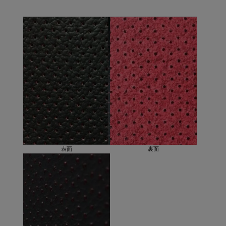
表面
裏面