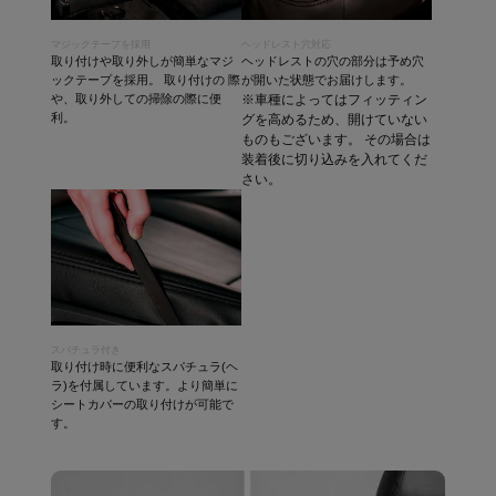
マジックテープを採用
ヘッドレスト穴対応
取り付けや取り外しが簡単なマジ
ヘッドレストの穴の部分は予め穴
ックテープを採用。 取り付けの 際
が開いた状態でお届けします。
や、取り外しての掃除の際に便
※車種によってはフィッティン
利。
グを高めるため、開けていない
ものもございます。 その場合は
装着後に切り込みを入れてくだ
さい。
スパチュラ付き
取り付け時に便利なスパチュラ(ヘ
ラ)を付属しています。より簡単に
シートカバーの取り付けが可能で
す。