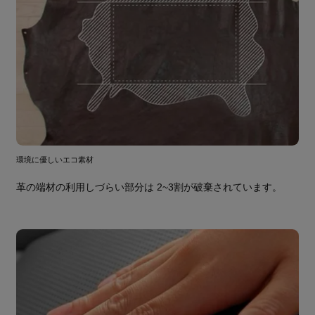
環境に優しいエコ素材
革の端材の利用しづらい部分は 2~3割が破棄されています。