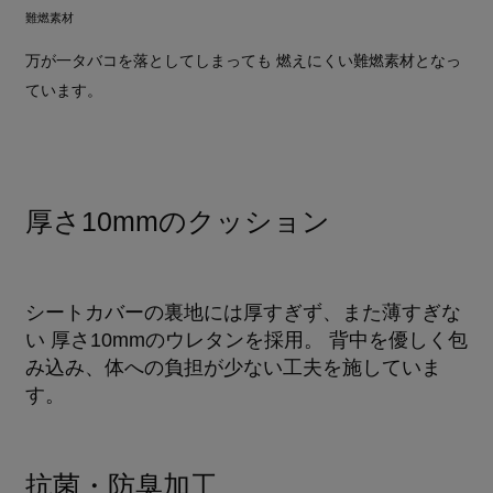
難燃素材
万が一タバコを落としてしまっても 燃えにくい難燃素材となっ
ています。
厚さ10mmのクッション
シートカバーの裏地には厚すぎず、また薄すぎな
い 厚さ10mmのウレタンを採用。 背中を優しく包
み込み、体への負担が少ない工夫を施していま
す。
抗菌・防臭加工