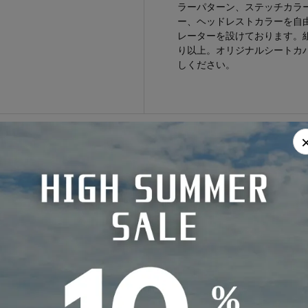
ラーパターン、ステッチカラー
ー、ヘッドレストカラーを自
レーターを設けております。組
り以上。オリジナルシートカ
しください。