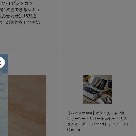
/パイピングカラ
由に変更できるシミュ
み合わせは15万通
バーの製作をぜひお試
×
【ハイサマsale】ヴァンガード 2列
レザーシートカバー 全席セット カス
タムオーダー [Refinad レフィナード]
Custom