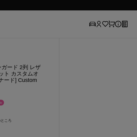
ンガード 2列 レザ
ット カスタムオ
ナード] Custom
e
のところ