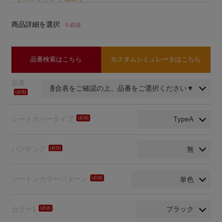
商品詳細を選択
※必須
品番検索はこちら
カスタムシミュレータはこちら
品番
(必
須)
シートカバータイプ
(必
須)
パンチング
(必
須)
ツートンカラーパターン
(必
須)
カラー1
(必