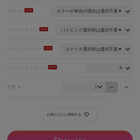
須)
カラー2
(必
須)
ステッチカラー
(必
須)
パイピングカラー
(必
須)
ヘッドレストカラー
(必
須)
数量
※
お気に入りに登録する
カートに入れる