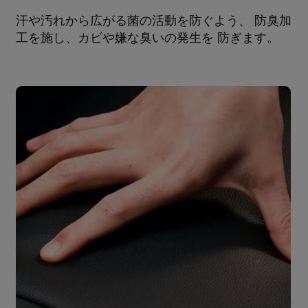
汗や汚れから広がる菌の活動を防ぐよう、 防臭加
工を施し、カビや嫌な臭いの発生を 防ぎます。