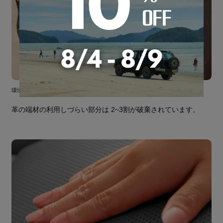
環境に優しいエコ素材
革の端材の利用しづらい部分は 2~3割が破棄されています。