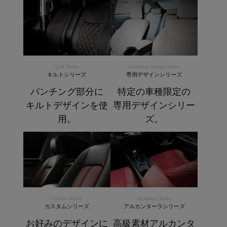
Quilt Series
Exclusive Design Series
キルトシリーズ
専用デザインシリーズ
パンチング部分に
特定の車種限定の
キルトデザインを使
専用デザインシリー
用。
ズ。
Custom SerieS
Alcantara Series
カスタムシリーズ
アルカンターラシリーズ
お好みのデザインに
高級素材アルカンタ