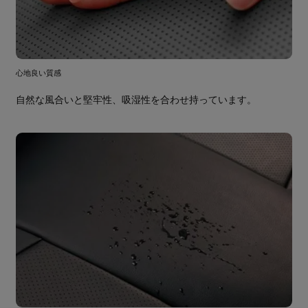
心地良い質感
自然な風合いと堅牢性、吸湿性を合わせ持っています。