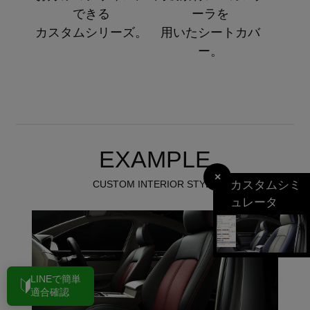
できる
ーラを
カスタムシリーズ。
用いたシートカバ
ー。
EXAMPLE
×
カスタムシミ
CUSTOM INTERIOR STYLE
ュレータ
LINEで簡単
適合確認