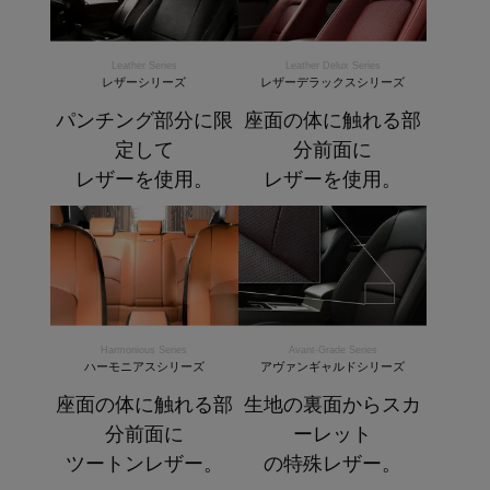
Leather Series
Leather Delux Series
レザーシリーズ
レザーデラックスシリーズ
パンチング部分に限
座面の体に触れる部
定して
分前面に
レザーを使用。
レザーを使用。
Harmonious Series
Avant-Grade Series
ハーモニアスシリーズ
アヴァンギャルドシリーズ
座面の体に触れる部
生地の裏面からスカ
分前面に
ーレット
ツートンレザー。
の特殊レザー。