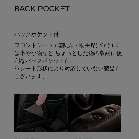
BACK POCKET
バックポケット付
フロントシート (運転席・助手席) の背面に
は本や小物など ちょっとした物の収納に便
利なバックポケット付。
※シート形状により対応していない製品も
ございます。