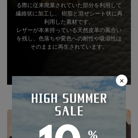
る際に従来廃棄されていた部分を利用して
繊維状に加工し、 樹脂と混ぜシート状に再
利用した素材です。
レザーが本来持っている天然皮革の風合い
を残し、色落ちや変色への耐性や吸湿性は
そのままに再生されています。
×