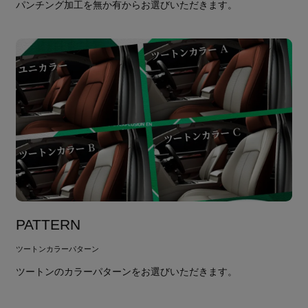
パンチング加工を無か有からお選びいただきます。
PATTERN
ツートンカラーパターン
ツートンのカラーパターンをお選びいただきます。