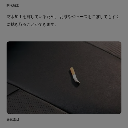
防水加工
防水加工を施しているため、 お茶やジュースをこぼしてもすぐ
に拭き取ることができます。
難燃素材