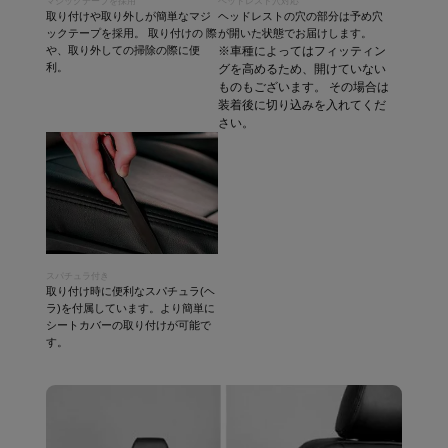
マジックテープを採用
ヘッドレスト穴対応
取り付けや取り外しが簡単なマジ
ヘッドレストの穴の部分は予め穴
ックテープを採用。 取り付けの 際
が開いた状態でお届けします。
や、取り外しての掃除の際に便
※車種によってはフィッティン
利。
グを高めるため、開けていない
ものもございます。 その場合は
装着後に切り込みを入れてくだ
さい。
スパチュラ付き
取り付け時に便利なスパチュラ(ヘ
ラ)を付属しています。より簡単に
シートカバーの取り付けが可能で
す。