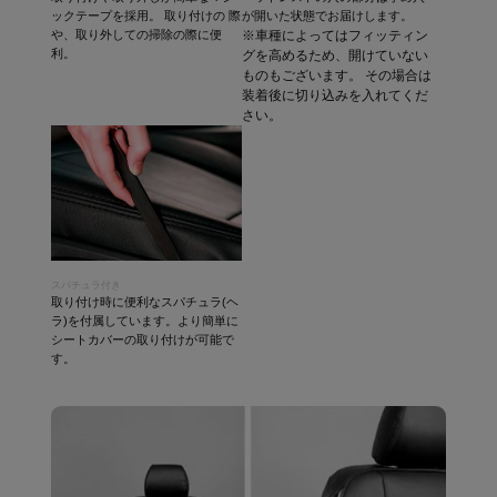
ックテープを採用。 取り付けの 際
が開いた状態でお届けします。
や、取り外しての掃除の際に便
※車種によってはフィッティン
利。
グを高めるため、開けていない
ものもございます。 その場合は
装着後に切り込みを入れてくだ
さい。
スパチュラ付き
取り付け時に便利なスパチュラ(ヘ
ラ)を付属しています。より簡単に
シートカバーの取り付けが可能で
す。