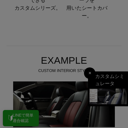
できる
ーラを
カスタムシリーズ。
用いたシートカバ
ー。
EXAMPLE
CUSTOM INTERIOR STYLE
×
カスタムシミ
ュレータ
LINEで簡単
適合確認