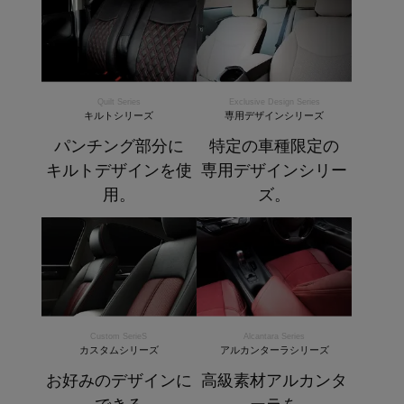
Quilt Series
Exclusive Design Series
キルトシリーズ
専用デザインシリーズ
パンチング部分に
特定の車種限定の
キルトデザインを使
専用デザインシリー
用。
ズ。
Custom SerieS
Alcantara Series
カスタムシリーズ
アルカンターラシリーズ
お好みのデザインに
高級素材アルカンタ