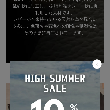
繊維状に加工し、 樹脂と混ぜシート状に再
利用した素材です。
レザーが本来持っている天然皮革の風合い
を残し、色落ちや変色への耐性や吸湿性は
そのままに再生されています。
×