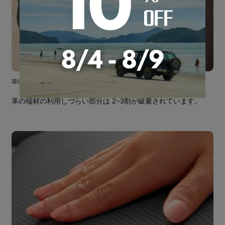
環境に優しいエコ素材
革の端材の利用しづらい部分は 2~3割が破棄されています。