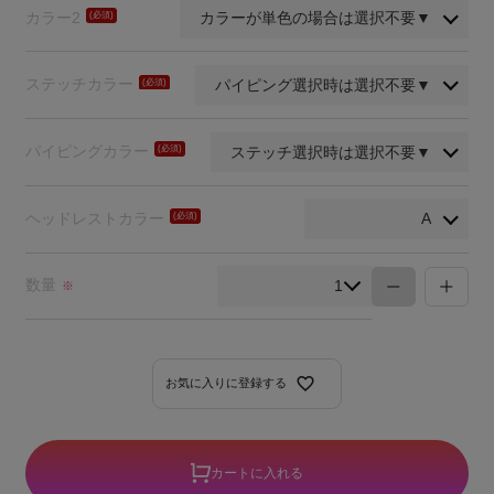
カラー2
(必
須)
ステッチカラー
(必
須)
パイピングカラー
(必
須)
ヘッドレストカラー
(必
須)
数量
※
お気に入りに登録する
カートに入れる