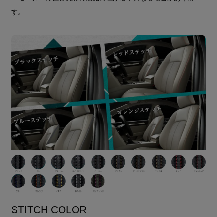
す。
STITCH COLOR