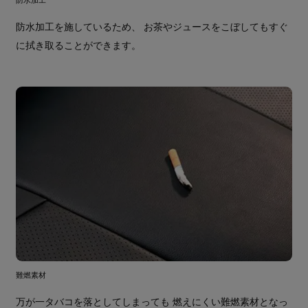
防水加工を施しているため、 お茶やジュースをこぼしてもすぐ
に拭き取ることができます。
難燃素材
万が一タバコを落としてしまっても 燃えにくい難燃素材となっ