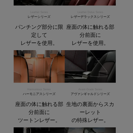
Leather Series
Leather Delux Series
レザーシリーズ
レザーデラックスシリーズ
パンチング部分に限
座面の体に触れる部
定して
分前面に
レザーを使用。
レザーを使用。
Harmonious Series
Avant-Grade Series
ハーモニアスシリーズ
アヴァンギャルドシリーズ
座面の体に触れる部
生地の裏面からスカ
分前面に
ーレット
ツートンレザー。
の特殊レザー。