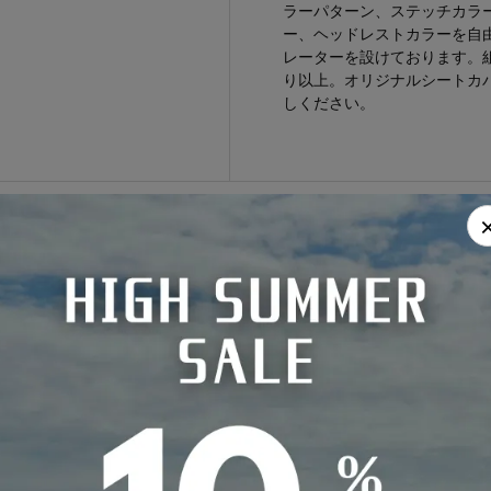
ラーパターン、ステッチカラー
ー、ヘッドレストカラーを自
レーターを設けております。組
り以上。オリジナルシートカ
しください。