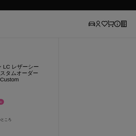
 LC レザーシー
カスタムオーダー
Custom
e
のところ