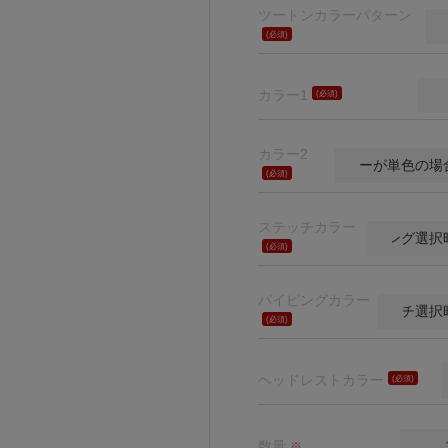
ツートンカラーパターン
(必
須)
カラー1
(必
須)
カラー2
(必
須)
ステッチカラー
(必
須)
パイピングカラー
(必
須)
ヘッドレストカラー
(必
須)
数量
※