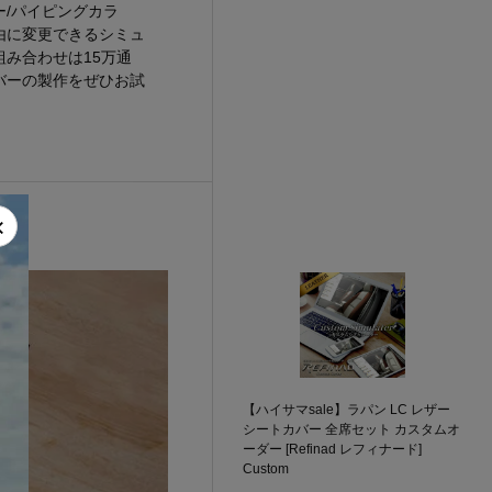
/パイピングカラ
由に変更できるシミュ
み合わせは15万通
バーの製作をぜひお試
×
【ハイサマsale】ラパン LC レザー
シートカバー 全席セット カスタムオ
ーダー [Refinad レフィナード]
Custom