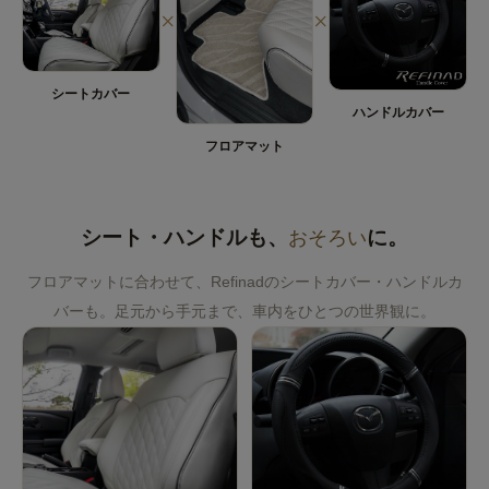
×
×
シートカバー
ハンドルカバー
フロアマット
シート・ハンドルも、
おそろい
に。
フロアマットに合わせて、Refinadのシートカバー・ハンドルカ
バーも。足元から手元まで、車内をひとつの世界観に。