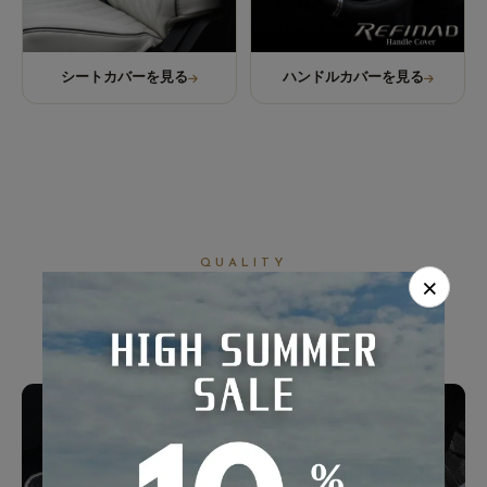
シートカバーを見る
ハンドルカバーを見る
QUALITY
×
ずっと使える、
確かな品質。