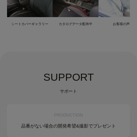
シートカバーギャラリー
カタログデータ配布中
お客様の声
SUPPORT
サポート
PRODUCTION
品番がない場合の
開発希望&
撮影でプレゼント