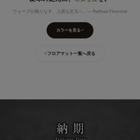
ウェーブが織りなす、上質な足元へ。― Refinad Floormat
カラーを見る
フロアマット一覧へ戻る