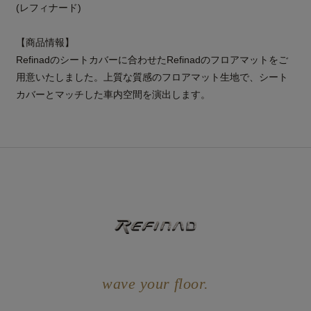
(レフィナード)
【商品情報】
Refinadのシートカバーに合わせたRefinadのフロアマットをご
用意いたしました。上質な質感のフロアマット生地で、シート
カバーとマッチした車内空間を演出します。
wave your floor.