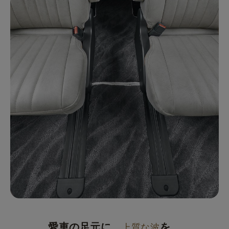
愛車の足元に、
を。
上質な波