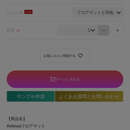
須)
ロック糸
(必
須)
数量
※
お気に入りに登録する
カートに入れる
サンプル申請
よくある質問とお問い合わせ
【商品名】
Refinadフロアマット