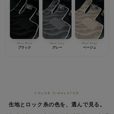
Wave Black
Wave Gray
Wave Beige
ブラック
グレー
ベージュ
COLOR SIMULATOR
生地とロック糸の色を、
選んで見る。