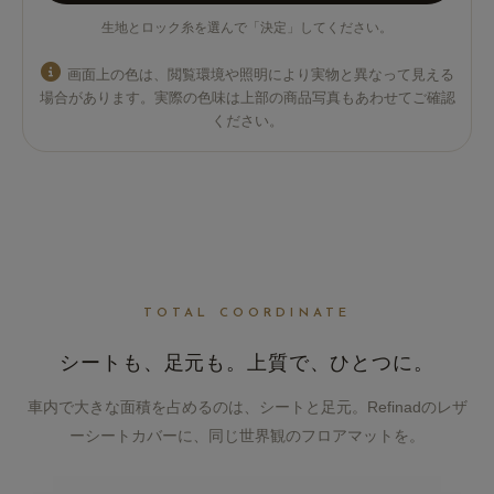
生地とロック糸を選んで「決定」してください。
画面上の色は、閲覧環境や照明により実物と異なって見える
場合があります。実際の色味は上部の商品写真もあわせてご確認
ください。
TOTAL COORDINATE
シートも、足元も。
上質で、ひとつに。
車内で大きな面積を占めるのは、シートと足元。Refinadのレザ
ーシートカバーに、同じ世界観のフロアマットを。