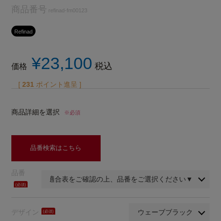
商品番号
refinad-fm00123
Refinad
¥
23,100
税込
価格
[
231
ポイント進呈 ]
商品詳細を選択
※必須
品番検索はこちら
品番
(必
須)
デザイン
(必