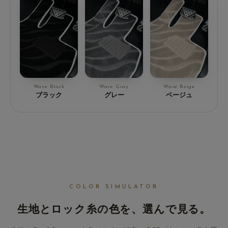
Wave Black
Wave Gray
Wave Beige
ブラック
グレー
ベージュ
COLOR SIMULATOR
生地とロック糸の色を、
選んで見る。