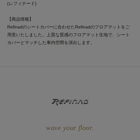
(レフィナード)
【商品情報】
Refinadのシートカバーに合わせたRefinadのフロアマットをご
用意いたしました。上質な質感のフロアマット生地で、シート
カバーとマッチした車内空間を演出します。
wave your floor.