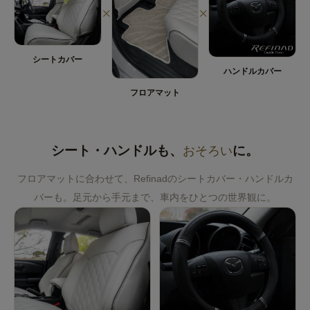
×
×
シートカバー
ハンドルカバー
フロアマット
シート・ハンドルも、
おそろい
に。
フロアマットに合わせて、Refinadのシートカバー・ハンドルカ
バーも。足元から手元まで、車内をひとつの世界観に。