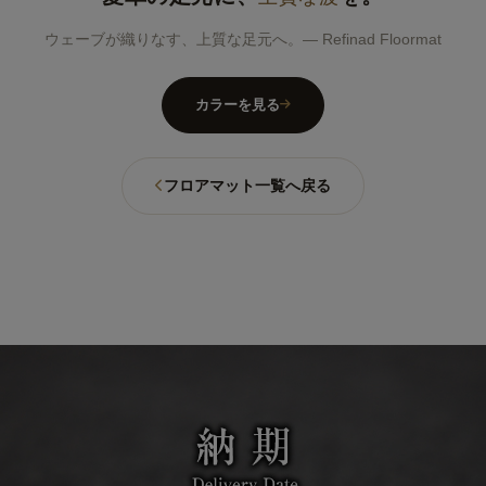
ウェーブが織りなす、上質な足元へ。― Refinad Floormat
カラーを見る
フロアマット一覧へ戻る