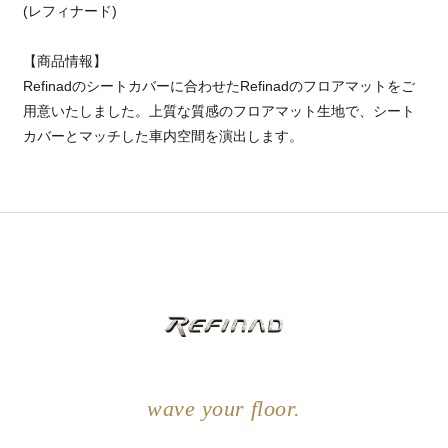
(レフィナード)
【商品情報】
Refinadのシートカバーに合わせたRefinadのフロアマットをご
用意いたしました。上質な質感のフロアマット生地で、シート
カバーとマッチした車内空間を演出します。
wave your floor.