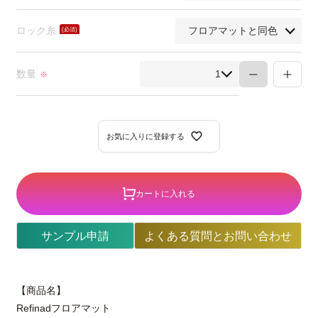
須)
ロック糸
(必
須)
数量
※
お気に入りに登録する
カートに入れる
サンプル申請
よくある質問とお問い合わせ
【商品名】
Refinadフロアマット