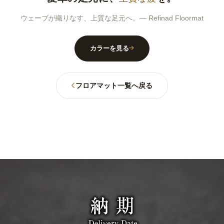
ウェーブが織りなす、上質な足元へ。― Refinad Floormat
カラーを見る
フロアマット一覧へ戻る