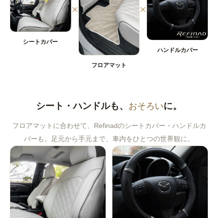
×
×
シートカバー
ハンドルカバー
フロアマット
シート・ハンドルも、
おそろい
に。
フロアマットに合わせて、Refinadのシートカバー・ハンドルカ
バーも。足元から手元まで、車内をひとつの世界観に。