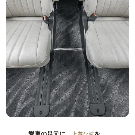
愛車の足元に、
を。
上質な波