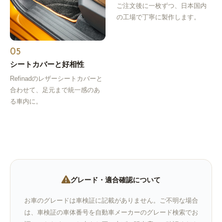
ご注文後に一枚ずつ、日本国内
の工場で丁寧に製作します。
05
シートカバーと好相性
Refinadのレザーシートカバーと
合わせて、足元まで統一感のあ
る車内に。
グレード・適合確認について
お車のグレードは車検証に記載がありません。ご不明な場合
は、車検証の車体番号を自動車メーカーのグレード検索でお