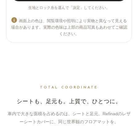
生地とロック糸を選んで「決定」してください。
画面上の色は、閲覧環境や照明により実物と異なって見える
場合があります。実際の色味は上部の商品写真もあわせてご確認
ください。
TOTAL COORDINATE
シートも、足元も。
上質で、ひとつに。
車内で大きな面積を占めるのは、シートと足元。Refinadのレザ
ーシートカバーに、同じ世界観のフロアマットを。