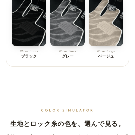
Wave Black
Wave Gray
Wave Beige
ブラック
グレー
ベージュ
COLOR SIMULATOR
生地とロック糸の色を、
選んで見る。