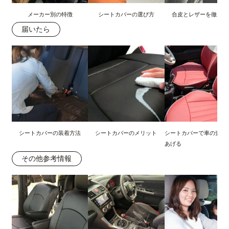
メーカー別の特徴
シートカバーの選び方
合皮とレザーを徹底比
届いたら
シートカバーの装着方法
シートカバーのメリット
シートカバーで車の査定
あげる
その他参考情報