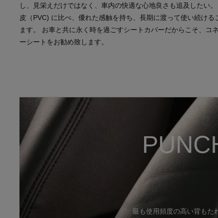
し、見栄えだけではなく、車内の快適な心地良さも追及したい。
皮（PVC) に比べ、優れた感触を持ち、長期に渡って使い続ける
ます。 お車と共に永く時を過ごすシートカバーだからこそ、コ
ーシートをお勧め致します。
PUNC
最も使用頻度の高い背もた