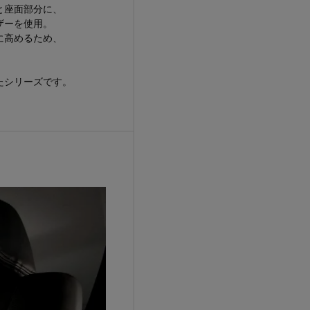
と座面部分に、
ザーを使用。
に高めるため、
。
たシリーズです。