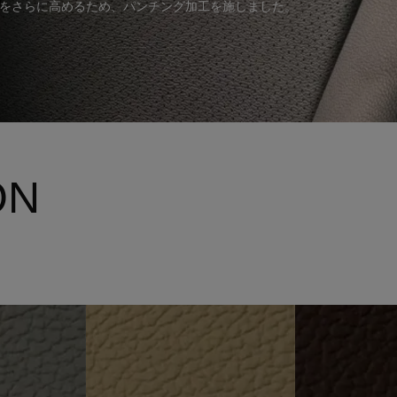
をさらに高めるため、パンチング加工を施しました。
ON