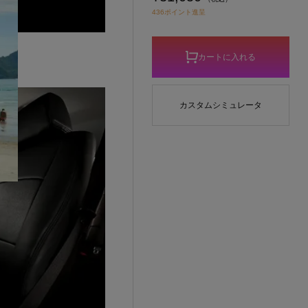
436ポイント進呈
カートに入れる
カスタムシミュレータ