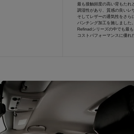
最も接触頻度の高い背もたれ
調湿性があり、質感の良いレ
そしてレザーの通気性をさら
パンチング加工を施しました
Refinadシリーズの中でも最も
コストパフォーマンスに優れ