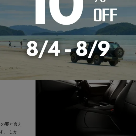
アの要と言え
す。 しか