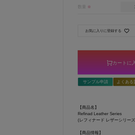
数量
※
お気に入りに登録する
カートに
サンプル申請
よくある
【商品名】
Refinad Leather Series
(レフィナード レザーシリーズ
【商品情報】