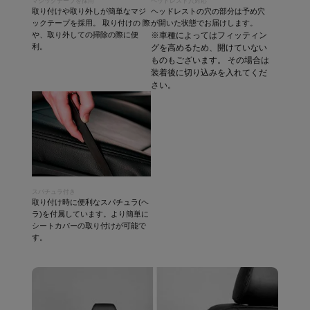
マジックテープを採用
ヘッドレスト穴対応
取り付けや取り外しが簡単なマジ
ヘッドレストの穴の部分は予め穴
ックテープを採用。 取り付けの 際
が開いた状態でお届けします。
や、取り外しての掃除の際に便
※車種によってはフィッティン
利。
グを高めるため、開けていない
ものもございます。 その場合は
装着後に切り込みを入れてくだ
さい。
スパチュラ付き
取り付け時に便利なスパチュラ(ヘ
ラ)を付属しています。より簡単に
シートカバーの取り付けが可能で
す。