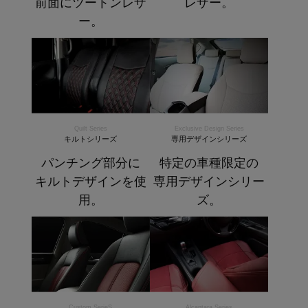
前面にツートンレザ
レザー。
ー。
Quilt Series
Exclusive Design Series
キルトシリーズ
専用デザインシリーズ
パンチング部分に
特定の車種限定の
キルトデザインを使
専用デザインシリー
用。
ズ。
Custom SerieS
Alcantara Series