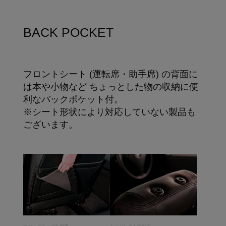
BACK POCKET
フロントシート (運転席・助手席) の背面に
は本や小物など ちょっとした物の収納に便
利なバックポケット付。
※シート形状により対応していない製品も
ございます。