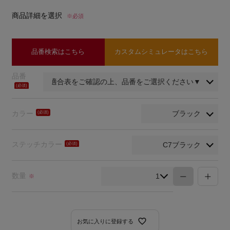
商品詳細を選択
※必須
品番検索はこちら
カスタムシミュレータはこちら
品番
(必
須)
カラー
(必
須)
ステッチカラー
(必
須)
数量
※
お気に入りに登録する