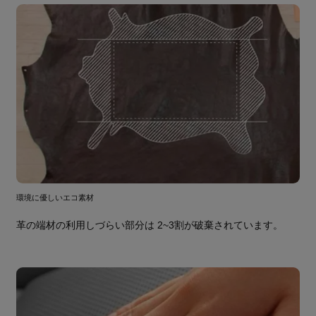
環境に優しいエコ素材
革の端材の利用しづらい部分は 2~3割が破棄されています。