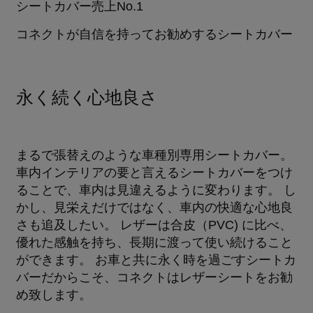
シートカバー売上No.1
コネクトが自信を持ってお勧めするシートカバー
永く続く心地良さ
まるで張替えのような車種別専用シートカバー。
車内インテリアの要と言えるシートカバーをつけ
ることで、車内は見違えるように変わります。 し
かし、見栄えだけではなく、車内の快適な心地良
さも追及したい。 レザーは合皮（PVC) に比べ、
優れた感触を持ち、長期に渡って使い続けること
ができます。 お車と共に永く時を過ごすシートカ
バーだからこそ、コネクトはレザーシートをお勧
め致します。