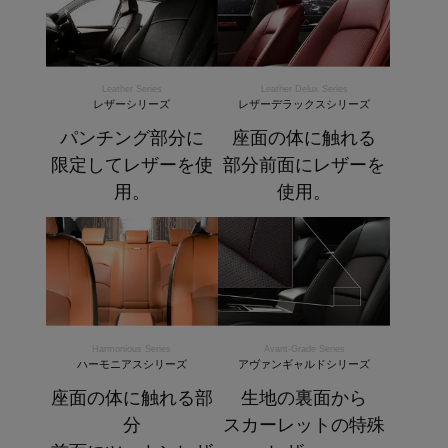
Leather Series
Leather Delux Series
レザーシリーズ
レザーデラックスシリーズ
パンチング部分に
座面の体に触れる
限定してレザーを使
部分前面にレザーを
用。
使用。
Harmonious Series
Avant-Grade Series
ハーモニアスシリーズ
アヴァンギャルドシリーズ
座面の体に触れる部
生地の裏面から
分
スカーレットの特殊