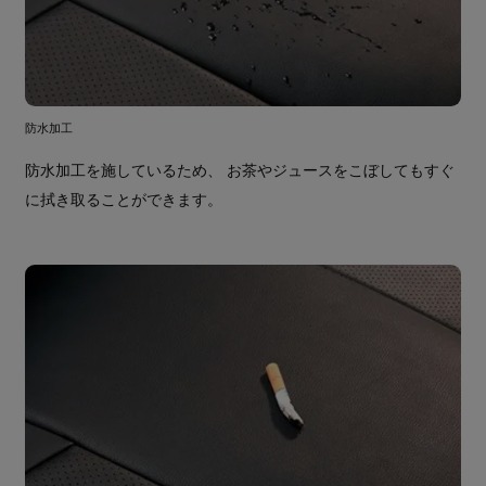
防水加工
防水加工を施しているため、 お茶やジュースをこぼしてもすぐ
に拭き取ることができます。