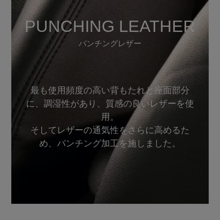
PUNCHING LEATHER
パンチングレザー
最も使用頻度の高い背もたれと座面部分
に、調湿性があり、質感の良いレザーを使
用。
そしてレザーの通気性をさらに高めるた
め、パンチング加工を施しました。