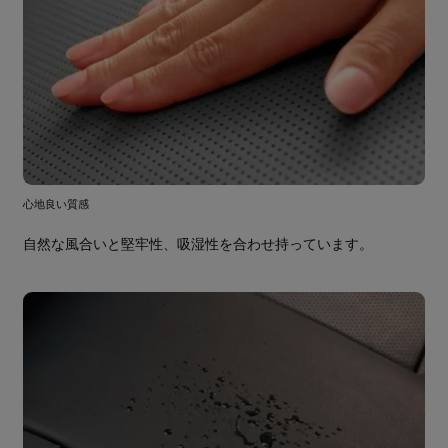
心地良い質感
自然な風合いと堅牢性、吸湿性を合わせ持っています。