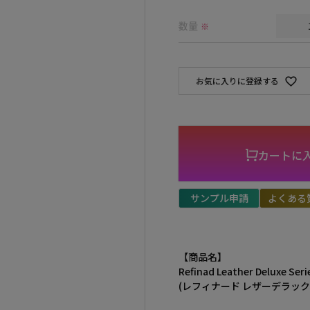
須)
数量
※
お気に入りに登録する
カートに
サンプル申請
よくある
【商品名】
Refinad Leather Deluxe Seri
(レフィナード レザーデラック