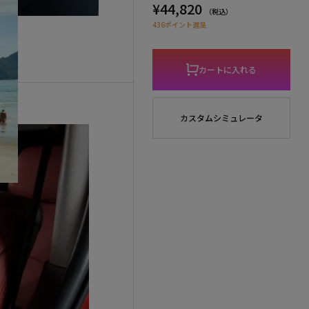
¥44,820
（税込）
436ポイント進呈
カートに入れる
カスタムシミュレータ