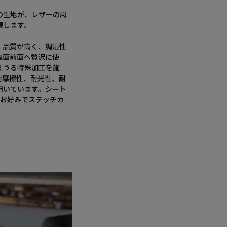
の生地が、レザーの風
現します。
、品質が高く、調湿性
座面前面へ贅沢に使
えうる特殊加工を施
耐摩擦性、耐光性、耐
用いています。シート
、お好みでステッチカ