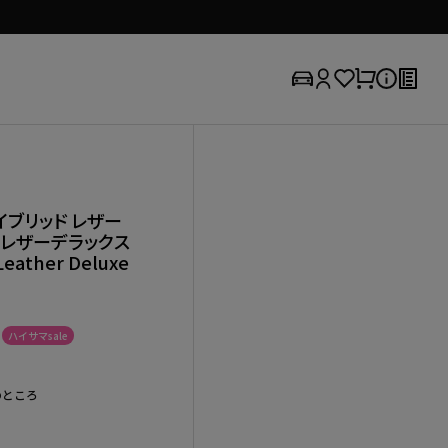
ハイブリッド レザー
 レザーデラックス
eather Deluxe
ハイサマsale
のところ