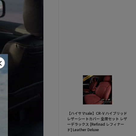
×
【ハイサマsale】CR-V ハイブリッド
レザーシートカバー 全席セット レザ
ーデラックス [Refinad レフィナー
ド] Leather Deluxe