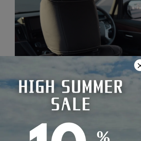
なレザ
ていま