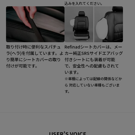
込みを入れてください。
取り付け時に便利なスパチュ
Refinadシートカバーは、メー
ラ(ヘラ)を付属しています。よ
カー純正SRSサイドエアバッグ
り簡単にシートカバーの取り
付きシートにも装着が可能
付けが可能です。
で、安全性への配慮もされて
います。
※車種によっては配線の関係などか
ら 対応していない車種もございま
す。
USER'S VOICE