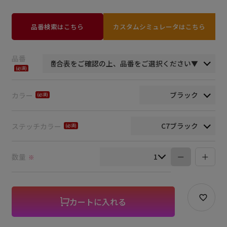
品番検索はこちら
カスタムシミュレータはこちら
品番
(必
須)
カラー
(必
須)
ステッチカラー
(必
須)
数量
※
カートに入れる