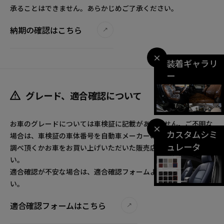
承ることはできません。あらかじめご了承ください。
納期の確認はこちら
×
装着ギャラリ
ー
グレード、適合確認について
お車のグレードについては車検証に記載がありません。ご不明な
×
カスタムシミ
場合は、車検証の車体番号を自動車メーカーのグレード検索でお
ュレータ
調べ頂くかお車をお買い上げいただいた販売店へご確認くださ
い。
適合確認が不安な場合は、適合確認フォームよりお問合せくださ
い。
適合確認フォームはこちら