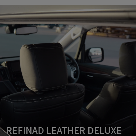
REFINAD LEATHER DELUXE