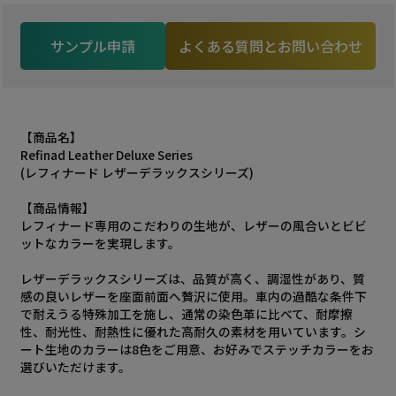
サンプル申請
よくある質問とお問い合わせ
【商品名】
Refinad Leather Deluxe Series
(レフィナード レザーデラックスシリーズ)
【商品情報】
レフィナード専用のこだわりの生地が、レザーの風合いとビビ
ットなカラーを実現します。
レザーデラックスシリーズは、品質が高く、調湿性があり、質
感の良いレザーを座面前面へ贅沢に使用。車内の過酷な条件下
で耐えうる特殊加工を施し、通常の染色革に比べて、耐摩擦
性、耐光性、耐熱性に優れた高耐久の素材を用いています。シ
ート生地のカラーは8色をご用意、お好みでステッチカラーをお
選びいただけます。