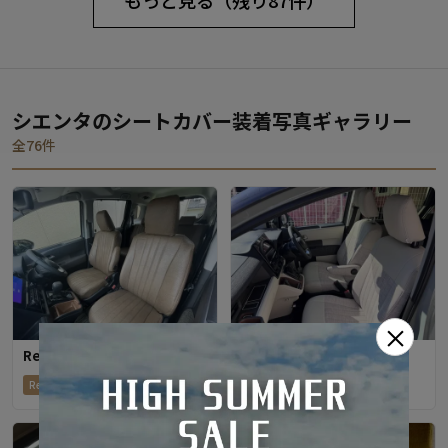
もっと見る（残り87件）
シエンタのシートカバー装着写真ギャラリー
全76件
×
Refinad Heritage Series
Sandiiビスキュイ
2026-02-11
2026-01-30
Refinad
Sandii