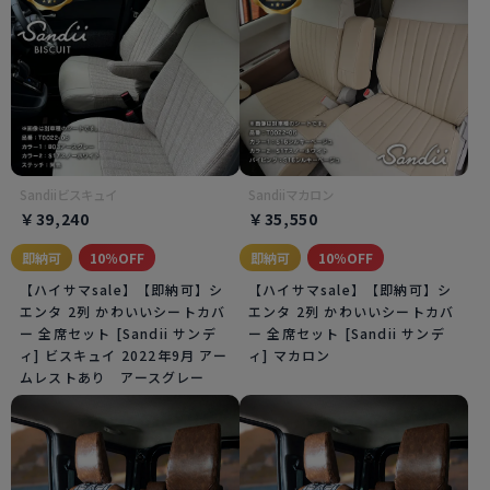
Sandiiビスキュイ
Sandiiマカロン
￥39,240
￥35,550
即納可
10％OFF
即納可
10％OFF
【ハイサマsale】【即納可】シ
【ハイサマsale】【即納可】シ
エンタ 2列 かわいいシートカバ
エンタ 2列 かわいいシートカバ
ー 全席セット [Sandii サンデ
ー 全席セット [Sandii サンデ
ィ] ビスキュイ 2022年9月 アー
ィ] マカロン
ムレストあり アースグレー