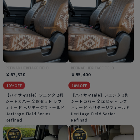
REFINAD HERITAGE FIELD
REFINAD HERITAGE FIELD
￥67,320
￥95,400
10％OFF
10％OFF
【ハイサマsale】シエンタ 2列
【ハイサマsale】シエンタ 3列
シートカバー 全席セット レフ
シートカバー 全席セット レフ
ィナード ヘリテージフィールド
ィナード ヘリテージフィールド
Heritage Field Series
Heritage Field Series
Refinad
Refinad