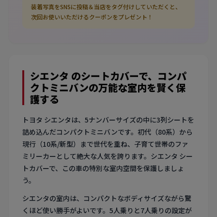
装着写真をSNSに投稿＆当店をタグ付けしていただくと、
次回お使いいただけるクーポンをプレゼント！
シエンタ のシートカバーで、コンパ
クトミニバンの万能な室内を賢く保
護する
トヨタ シエンタは、5ナンバーサイズの中に3列シートを
詰め込んだコンパクトミニバンです。初代（80系）から
現行（10系/新型）まで世代を重ね、子育て世帯のファ
ミリーカーとして絶大な人気を誇ります。シエンタ シー
トカバーで、この車の特別な室内空間を保護しましょ
う。
シエンタの室内は、コンパクトなボディサイズながら驚
くほど使い勝手がよいです。5人乗りと7人乗りの設定が