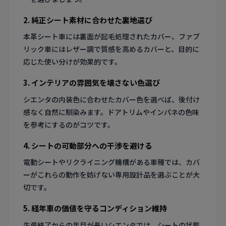
2. 純正シート素材に合わせた裏地選び
本革シート車には裏面が起毛処理されたカバー、ファブ
リック車にはレザー調で質感を高めるカバーと、目的に
応じた使い分けが効果的です。
3. インテリアの雰囲気を壊さない色選び
シエンタの内装色に合わせたカバー色を選べば、後付け
感なく自然に馴染みます。ドアトリムやインパネの色味
を参考にするのがコツです。
4. シートの可動部分への干渉を避ける
電動シートやリクライニング機構がある車種では、カバ
ーがこれらの動作を妨げない専用設計品を選ぶことが大
切です。
5. 経年車の価値を守るコンディション維持
生産終了からの年月が長いシエンタでは、シートの状態