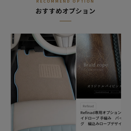
RECOMMEND OPTION
おすすめオプション
Refinad
Refinad専用オプション ブ
イドロープ 手編み パイピン
グ 編込みロープデザイン